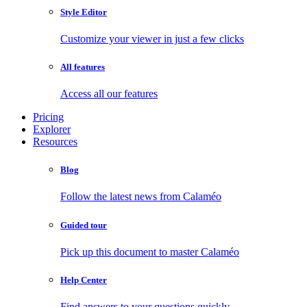
Style Editor
Customize your viewer in just a few clicks
All features
Access all our features
Pricing
Explorer
Resources
Blog
Follow the latest news from Calaméo
Guided tour
Pick up this document to master Calaméo
Help Center
Find answers to your questions quickly