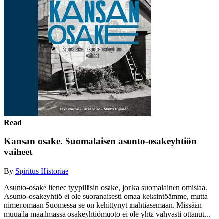
Read
Kansan osake. Suomalaisen asunto-osakeyhtiön
vaiheet
By
Spiritus Historiae
Asunto-osake lienee tyypillisin osake, jonka suomalainen omistaa.
Asunto-osakeyhtiö ei ole suoranaisesti omaa keksintöämme, mutta
nimenomaan Suomessa se on kehittynyt mahtiasemaan. Missään
muualla maailmassa osakeyhtiömuoto ei ole yhtä vahvasti ottanut...