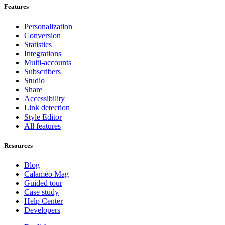
Features
Personalization
Conversion
Statistics
Integrations
Multi-accounts
Subscribers
Studio
Share
Accessibility
Link detection
Style Editor
All features
Resources
Blog
Calaméo Mag
Guided tour
Case study
Help Center
Developers