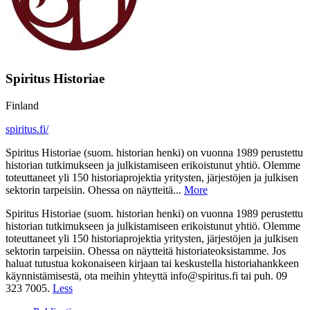
Spiritus Historiae
Finland
spiritus.fi/
Spiritus Historiae (suom. historian henki) on vuonna 1989 perustettu
historian tutkimukseen ja julkistamiseen erikoistunut yhtiö. Olemme
toteuttaneet yli 150 historiaprojektia yritysten, järjestöjen ja julkisen
sektorin tarpeisiin. Ohessa on näytteitä...
More
Spiritus Historiae (suom. historian henki) on vuonna 1989 perustettu
historian tutkimukseen ja julkistamiseen erikoistunut yhtiö. Olemme
toteuttaneet yli 150 historiaprojektia yritysten, järjestöjen ja julkisen
sektorin tarpeisiin. Ohessa on näytteitä historiateoksistamme. Jos
haluat tutustua kokonaiseen kirjaan tai keskustella historiahankkeen
käynnistämisestä, ota meihin yhteyttä info@spiritus.fi tai puh. 09
323 7005.
Less