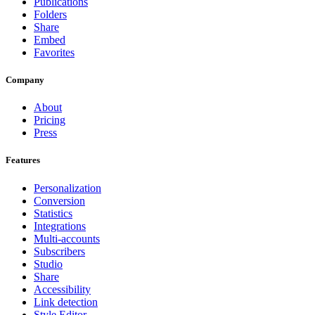
Publications
Folders
Share
Embed
Favorites
Company
About
Pricing
Press
Features
Personalization
Conversion
Statistics
Integrations
Multi-accounts
Subscribers
Studio
Share
Accessibility
Link detection
Style Editor