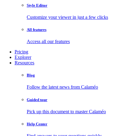
Style Editor
Customize your viewer in just a few clicks
All features
Access all our features
Pricing
Explorer
Resources
Blog
Follow the latest news from Calaméo
Guided tour
Pick up this document to master Calaméo
Help Center
Find answers to your questions quickly