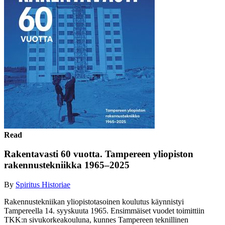
Read
Rakentavasti 60 vuotta. Tampereen yliopiston
rakennustekniikka 1965–2025
By
Spiritus Historiae
Rakennustekniikan yliopistotasoinen koulutus käynnistyi
Tampereella 14. syyskuuta 1965. Ensimmäiset vuodet toimittiin
TKK:n sivukorkeakouluna, kunnes Tampereen teknillinen