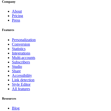
Company
About
Pricing
Press
Features
Personalization
Conversion
Statistics
Integrations
Multi-accounts
Subscribers
Studio
Share
Accessibility
Link detection
Style Editor
All features
Resources
Blog