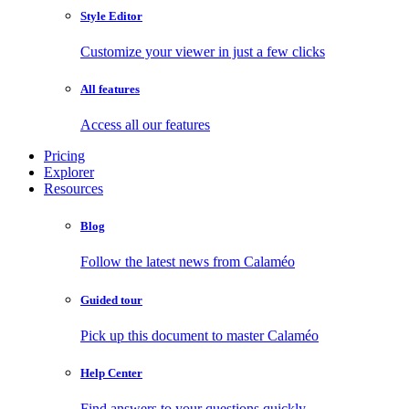
Style Editor
Customize your viewer in just a few clicks
All features
Access all our features
Pricing
Explorer
Resources
Blog
Follow the latest news from Calaméo
Guided tour
Pick up this document to master Calaméo
Help Center
Find answers to your questions quickly