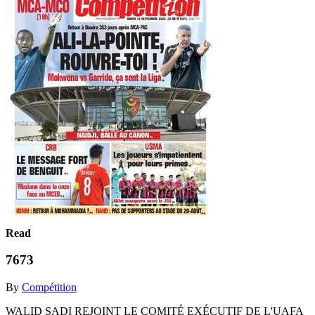
Read
7673
By
Compétition
WALID SADI REJOINT LE COMITÉ EXÉCUTIF DE L'UAFA