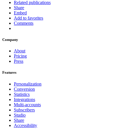
Related publications
Share
Embed
Add to favorites
Comments
Company
About
Pricing
Press
Features
Personalization
Conversion
Statistics
Integrations
Multi-accounts
Subscribers
Studio
Share
Accessibility