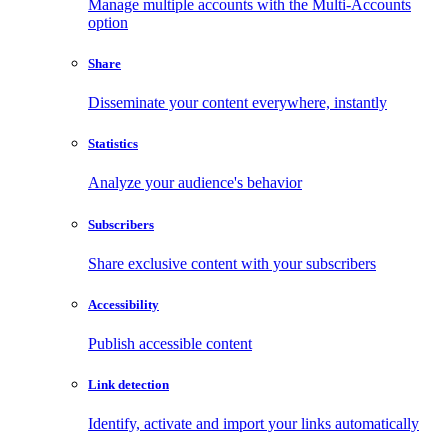
Manage multiple accounts with the Multi-Accounts
option
Share
Disseminate your content everywhere, instantly
Statistics
Analyze your audience's behavior
Subscribers
Share exclusive content with your subscribers
Accessibility
Publish accessible content
Link detection
Identify, activate and import your links automatically