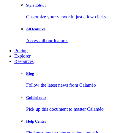
Style Editor
Customize your viewer in just a few clicks
All features
Access all our features
Pricing
Explorer
Resources
Blog
Follow the latest news from Calaméo
Guided tour
Pick up this document to master Calaméo
Help Center
Find answers to your questions quickly