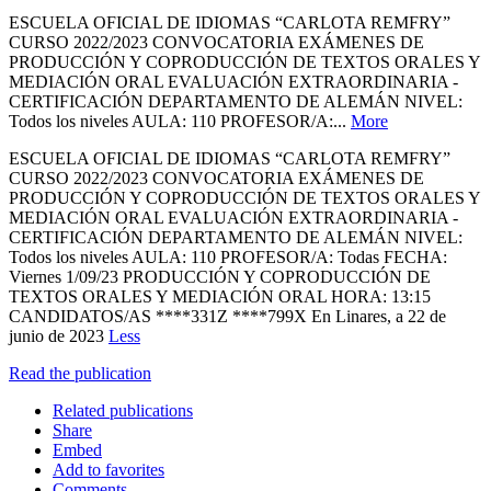
ESCUELA OFICIAL DE IDIOMAS “CARLOTA REMFRY”
CURSO 2022/2023 CONVOCATORIA EXÁMENES DE
PRODUCCIÓN Y COPRODUCCIÓN DE TEXTOS ORALES Y
MEDIACIÓN ORAL EVALUACIÓN EXTRAORDINARIA -
CERTIFICACIÓN DEPARTAMENTO DE ALEMÁN NIVEL:
Todos los niveles AULA: 110 PROFESOR/A:...
More
ESCUELA OFICIAL DE IDIOMAS “CARLOTA REMFRY”
CURSO 2022/2023 CONVOCATORIA EXÁMENES DE
PRODUCCIÓN Y COPRODUCCIÓN DE TEXTOS ORALES Y
MEDIACIÓN ORAL EVALUACIÓN EXTRAORDINARIA -
CERTIFICACIÓN DEPARTAMENTO DE ALEMÁN NIVEL:
Todos los niveles AULA: 110 PROFESOR/A: Todas FECHA:
Viernes 1/09/23 PRODUCCIÓN Y COPRODUCCIÓN DE
TEXTOS ORALES Y MEDIACIÓN ORAL HORA: 13:15
CANDIDATOS/AS ****331Z ****799X En Linares, a 22 de
junio de 2023
Less
Read the publication
Related publications
Share
Embed
Add to favorites
Comments