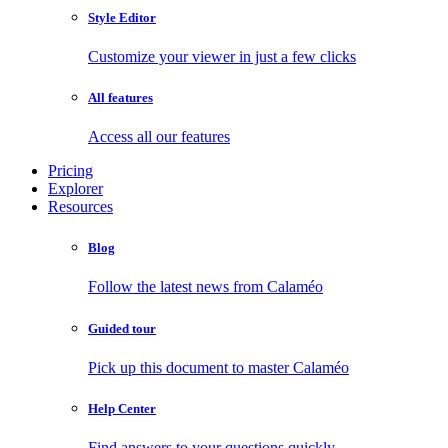
Style Editor
Customize your viewer in just a few clicks
All features
Access all our features
Pricing
Explorer
Resources
Blog
Follow the latest news from Calaméo
Guided tour
Pick up this document to master Calaméo
Help Center
Find answers to your questions quickly