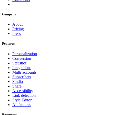
Company
About
Pricing
Press
Features
Personalization
Conversion
Statistics
Integrations
Multi-accounts
Subscribers
Studio
Share
Accessibility
Link detection
Style Editor
All features
Resources