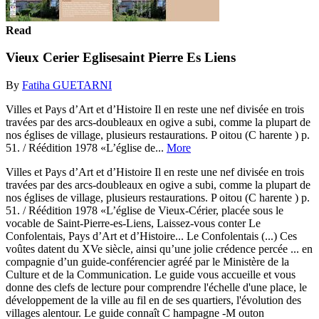
Read
Vieux Cerier Eglisesaint Pierre Es Liens
By
Fatiha GUETARNI
Villes et Pays d’Art et d’Histoire Il en reste une nef divisée en trois
travées par des arcs-doubleaux en ogive a subi, comme la plupart de
nos églises de village, plusieurs restaurations. P oitou (C harente ) p.
51. / Réédition 1978 «L’église de...
More
Villes et Pays d’Art et d’Histoire Il en reste une nef divisée en trois
travées par des arcs-doubleaux en ogive a subi, comme la plupart de
nos églises de village, plusieurs restaurations. P oitou (C harente ) p.
51. / Réédition 1978 «L’église de Vieux-Cérier, placée sous le
vocable de Saint-Pierre-es-Liens, Laissez-vous conter Le
Confolentais, Pays d’Art et d’Histoire... Le Confolentais (...) Ces
voûtes datent du XVe siècle, ainsi qu’une jolie crédence percée ... en
compagnie d’un guide-conférencier agréé par le Ministère de la
Culture et de la Communication. Le guide vous accueille et vous
donne des clefs de lecture pour comprendre l'échelle d'une place, le
développement de la ville au fil en de ses quartiers, l'évolution des
villages alentour. Le guide connaît C hampagne -M outon