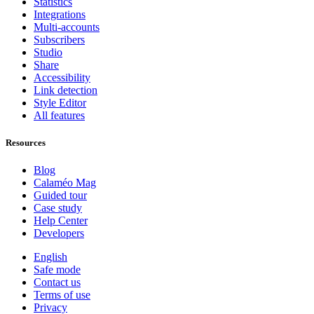
Statistics
Integrations
Multi-accounts
Subscribers
Studio
Share
Accessibility
Link detection
Style Editor
All features
Resources
Blog
Calaméo Mag
Guided tour
Case study
Help Center
Developers
English
Safe mode
Contact us
Terms of use
Privacy