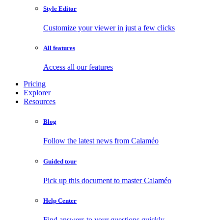
Style Editor
Customize your viewer in just a few clicks
All features
Access all our features
Pricing
Explorer
Resources
Blog
Follow the latest news from Calaméo
Guided tour
Pick up this document to master Calaméo
Help Center
Find answers to your questions quickly