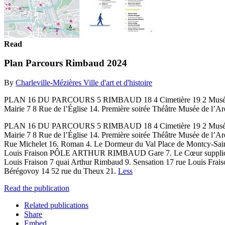
Read
Plan Parcours Rimbaud 2024
By
Charleville-Mézières Ville d'art et d'histoire
PLAN 16 DU PARCOURS 5 RIMBAUD 18 4 Cimetière 19 2 Musée Arth
Mairie 7 8 Rue de l’Église 14. Première soirée Théâtre Musée de l’Ar
PLAN 16 DU PARCOURS 5 RIMBAUD 18 4 Cimetière 19 2 Musée Arth
Mairie 7 8 Rue de l’Église 14. Première soirée Théâtre Musée de l’
Rue Michelet 16. Roman 4. Le Dormeur du Val Place de Montcy-Saint-
Louis Fraison PÔLE ARTHUR RIMBAUD Gare 7. Le Cœur supplicié 18.
Louis Fraison 7 quai Arthur Rimbaud 9. Sensation 17 rue Louis Fra
Bérégovoy 14 52 rue du Theux 21.
Less
Read the publication
Related publications
Share
Embed