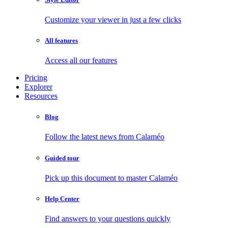
Customize your viewer in just a few clicks
All features
Access all our features
Pricing
Explorer
Resources
Blog
Follow the latest news from Calaméo
Guided tour
Pick up this document to master Calaméo
Help Center
Find answers to your questions quickly