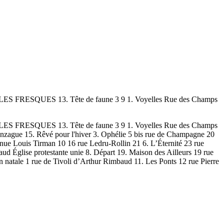
ES FRESQUES 13. Tête de faune 3 9 1. Voyelles Rue des Champs
ES FRESQUES 13. Tête de faune 3 9 1. Voyelles Rue des Champs
nzague 15. Rêvé pour l'hiver 3. Ophélie 5 bis rue de Champagne 20
ue Louis Tirman 10 16 rue Ledru-Rollin 21 6. L’Éternité 23 rue
lise protestante unie 8. Départ 19. Maison des Ailleurs 19 rue
atale 1 rue de Tivoli d’Arthur Rimbaud 11. Les Ponts 12 rue Pierre