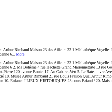
ur Rimbaud Maison 23 des Ailleurs 22 1 Médiathèque Voyelles L
denne 6...
More
ur Rimbaud Maison 23 des Ailleurs 22 1 Médiathèque Voyelles L
Ardenne 6 2. Ma Bohème 4 rue Hachette Grand Marionnettiste 13 rue Go
Pierre 120 avenue Boutet 17. Au Cabaret-Vert 5. Le Bateau ivre Aven
 Musée Arthur Rimbaud 21 rue Louis Fraison Quai Arthur Rimbaud Ég
ison 10. Enfance I LIEUX HISTORIQUES 28 cours Briand / 20. Maison n