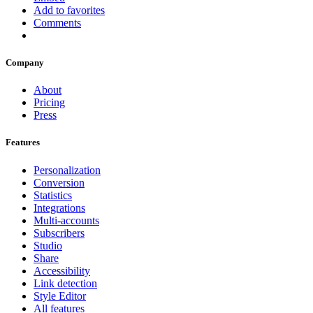
Add to favorites
Comments
Company
About
Pricing
Press
Features
Personalization
Conversion
Statistics
Integrations
Multi-accounts
Subscribers
Studio
Share
Accessibility
Link detection
Style Editor
All features