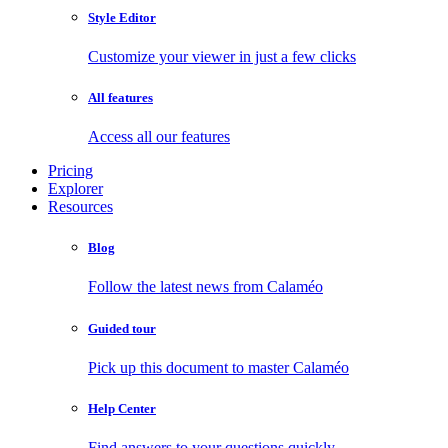
Style Editor
Customize your viewer in just a few clicks
All features
Access all our features
Pricing
Explorer
Resources
Blog
Follow the latest news from Calaméo
Guided tour
Pick up this document to master Calaméo
Help Center
Find answers to your questions quickly