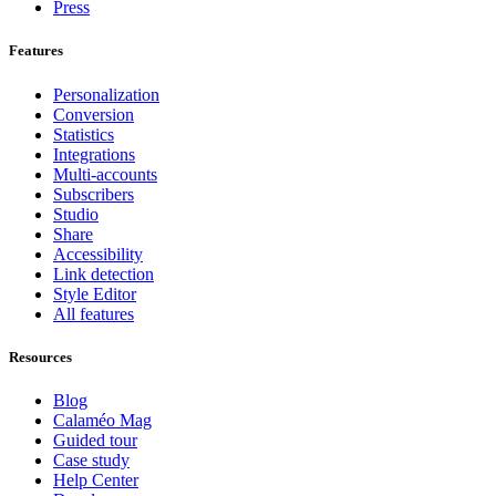
Press
Features
Personalization
Conversion
Statistics
Integrations
Multi-accounts
Subscribers
Studio
Share
Accessibility
Link detection
Style Editor
All features
Resources
Blog
Calaméo Mag
Guided tour
Case study
Help Center