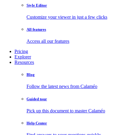
Style Editor
Customize your viewer in just a few clicks
All features
Access all our features
Pricing
Explorer
Resources
Blog
Follow the latest news from Calaméo
Guided tour
Pick up this document to master Calaméo
Help Center
Find answers to your questions quickly