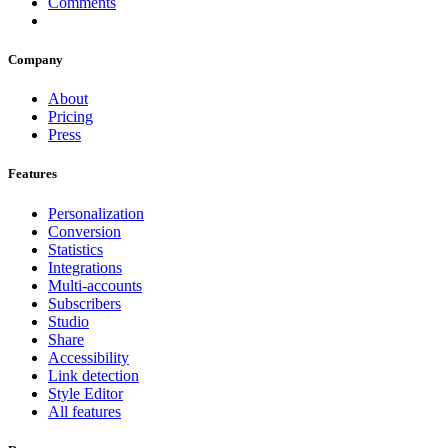
Comments
Company
About
Pricing
Press
Features
Personalization
Conversion
Statistics
Integrations
Multi-accounts
Subscribers
Studio
Share
Accessibility
Link detection
Style Editor
All features