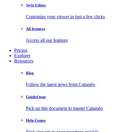
Style Editor
Customize your viewer in just a few clicks
All features
Access all our features
Pricing
Explorer
Resources
Blog
Follow the latest news from Calaméo
Guided tour
Pick up this document to master Calaméo
Help Center
Find answers to your questions quickly