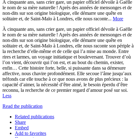
À cinquante ans, sans crier gare, un papier officiel dévoile à Gaëlle
le nom de sa mère naturelle ! Après des années de mensonges et de
non-dits sur son origine biologique, elle démarre une quête en
solitaire et, de Saint-Malo à Londres, elle nous raconte...
More
À cinquante ans, sans crier gare, un papier officiel dévoile à Gaëlle
le nom de sa mère naturelle ! Après des années de mensonges et de
non-dits sur son origine biologique, elle démarre une quête en
solitaire et, de Saint-Malo à Londres, elle nous raconte son périple à
la recherche d’elle-même et de celle qui l’a mise au monde. Entre
rires et larmes, un voyage initiatique et bouleversant. Trouver d’où
l’on vient, découvrir qui l’on est, et au bout du chemin, exister,
enfin… Cette histoire forte, belle, si puissante dans sa démesure
affective, nous chavire profondément. Elle secoue l’âme jusqu’aux
tréfonds car elle touche à ce que nous avons de plus précieux : la
capacité d’aimer, la nécessité d’être aimé, le besoin éperdu d’être
reconnu, la recherche de ce premier regard d’amour posé sur soi.
Less
Read the publication
Related publications
Share
Embed
Add to favorites