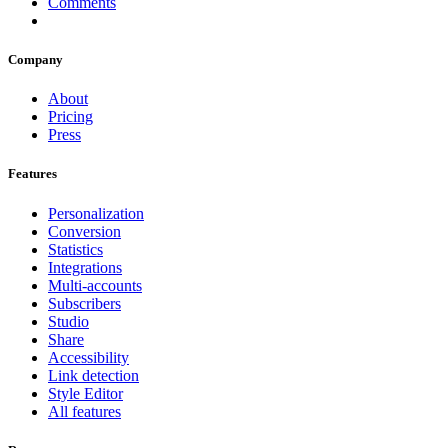
Comments
Company
About
Pricing
Press
Features
Personalization
Conversion
Statistics
Integrations
Multi-accounts
Subscribers
Studio
Share
Accessibility
Link detection
Style Editor
All features