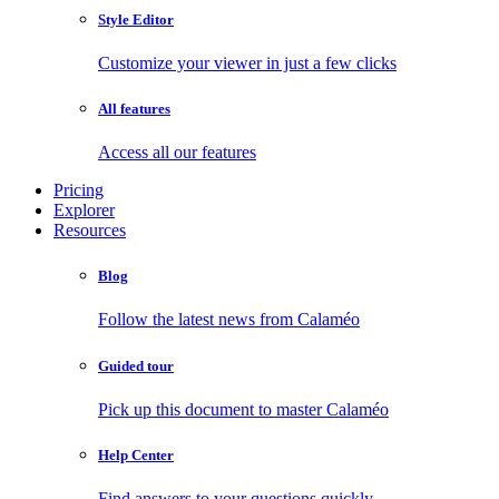
Style Editor
Customize your viewer in just a few clicks
All features
Access all our features
Pricing
Explorer
Resources
Blog
Follow the latest news from Calaméo
Guided tour
Pick up this document to master Calaméo
Help Center
Find answers to your questions quickly