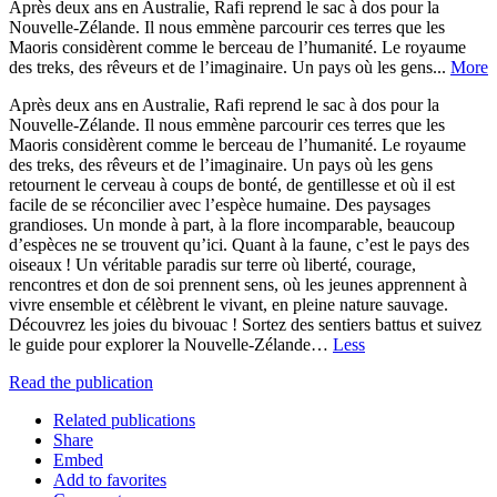
Après deux ans en Australie, Rafi reprend le sac à dos pour la
Nouvelle-Zélande. Il nous emmène parcourir ces terres que les
Maoris considèrent comme le berceau de l’humanité. Le royaume
des treks, des rêveurs et de l’imaginaire. Un pays où les gens...
More
Après deux ans en Australie, Rafi reprend le sac à dos pour la
Nouvelle-Zélande. Il nous emmène parcourir ces terres que les
Maoris considèrent comme le berceau de l’humanité. Le royaume
des treks, des rêveurs et de l’imaginaire. Un pays où les gens
retournent le cerveau à coups de bonté, de gentillesse et où il est
facile de se réconcilier avec l’espèce humaine. Des paysages
grandioses. Un monde à part, à la flore incomparable, beaucoup
d’espèces ne se trouvent qu’ici. Quant à la faune, c’est le pays des
oiseaux ! Un véritable paradis sur terre où liberté, courage,
rencontres et don de soi prennent sens, où les jeunes apprennent à
vivre ensemble et célèbrent le vivant, en pleine nature sauvage.
Découvrez les joies du bivouac ! Sortez des sentiers battus et suivez
le guide pour explorer la Nouvelle-Zélande…
Less
Read the publication
Related publications
Share
Embed
Add to favorites