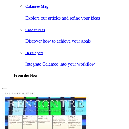
Calaméo Mag
Explore our articles and refine your ideas
Case studies
Discover how to achieve your goals
Developers
Integrate Calameo into your workflow
From the blog