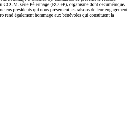
on du CCCM. série Pèlerinage (ROJeP), organisme dont oecuménique.
nciens présidents qui nous présentent les raisons de leur engagement
uméro rend également hommage aux bénévoles qui constituent la