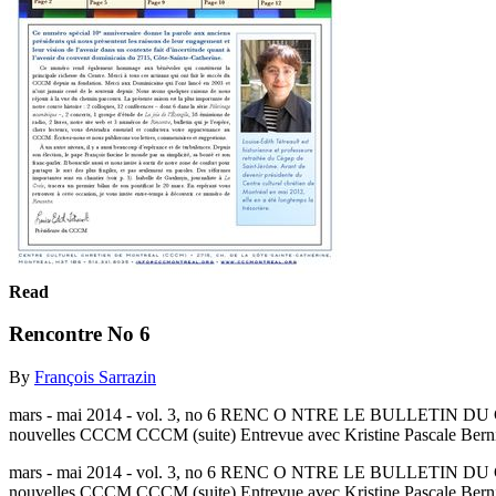
Read
Rencontre No 6
By
François Sarrazin
mars - mai 2014 - vol. 3, no 6 RENC O NTRE LE BULLETIN DU
nouvelles CCCM CCCM (suite) Entrevue avec Kristine Pascale Bernie
mars - mai 2014 - vol. 3, no 6 RENC O NTRE LE BULLETIN DU
nouvelles CCCM CCCM (suite) Entrevue avec Kristine Pascale Berni