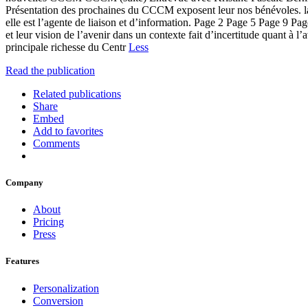
Présentation des prochaines du CCCM exposent leur nos bénévoles. la
elle est l’agente de liaison et d’information. Page 2 Page 5 Page 9 P
et leur vision de l’avenir dans un contexte fait d’incertitude quant
principale richesse du Centr
Less
Read the publication
Related publications
Share
Embed
Add to favorites
Comments
Company
About
Pricing
Press
Features
Personalization
Conversion