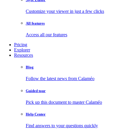
Customize your viewer in just a few clicks
All features
Access all our features
Pricing
Explorer
Resources
Blog
Follow the latest news from Calaméo
Guided tour
Pick up this document to master Calaméo
Help Center
Find answers to your questions quickly