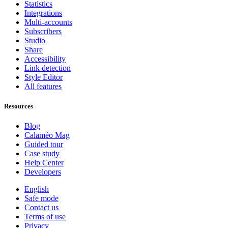
Statistics
Integrations
Multi-accounts
Subscribers
Studio
Share
Accessibility
Link detection
Style Editor
All features
Resources
Blog
Calaméo Mag
Guided tour
Case study
Help Center
Developers
English
Safe mode
Contact us
Terms of use
Privacy