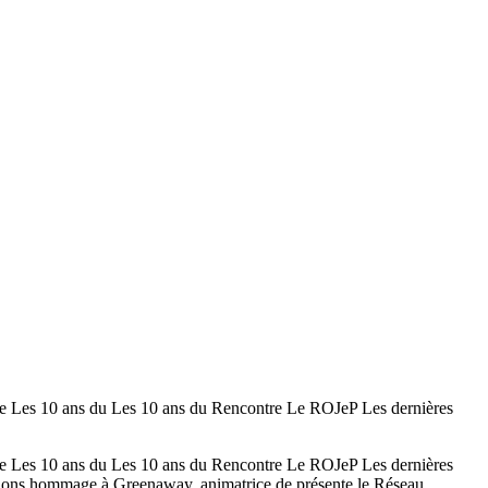
0 ans du Les 10 ans du Rencontre Le ROJeP Les dernières
0 ans du Les 10 ans du Rencontre Le ROJeP Les dernières
dons hommage à Greenaway, animatrice de présente le Réseau