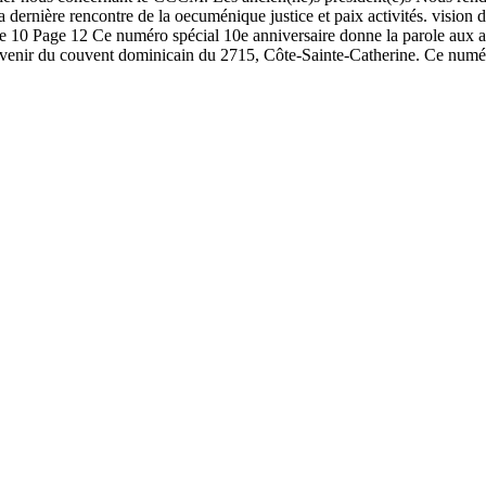
 dernière rencontre de la oecuménique justice et paix activités. visi
age 10 Page 12 Ce numéro spécial 10e anniversaire donne la parole aux a
 à l’avenir du couvent dominicain du 2715, Côte-Sainte-Catherine. Ce n