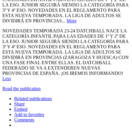
LA ESO. JUNIOR SEGUIRÁ SIENDO LA CATEGORÍA PARA
3º Y 4º ESO. NOVEDADES EN EL REGLAMENTO PARA
ESTA NUEVA TEMPORADA. LA LIGA DE ADULTOS SE
DIVIDIRÁ EN PROVINCIAS...
More
NOVEDADES TEMPORADA 23-24 DATCHBALL NACE LA
CATEGORÍA INFANTIL PARA LAS EDADES DE 1º Y 2º DE
LA ESO. JUNIOR SEGUIRÁ SIENDO LA CATEGORÍA PARA
3º Y 4º ESO. NOVEDADES EN EL REGLAMENTO PARA
ESTA NUEVA TEMPORADA. LA LIGA DE ADULTOS SE
DIVIDIRÁ EN PROVINCIAS (ZARAGOZA Y HUESCA) CON
UNA FASE FINAL ENTRE ELLAS. EL DATCHBALL
FEDERADO SE VA A EXTENDEREN NUEVAS
PROVINCIAS DE ESPAÑA. ¡OS IREMOS INFORMANDO!
Less
Read the publication
Related publications
Share
Embed
Add to favorites
Comments