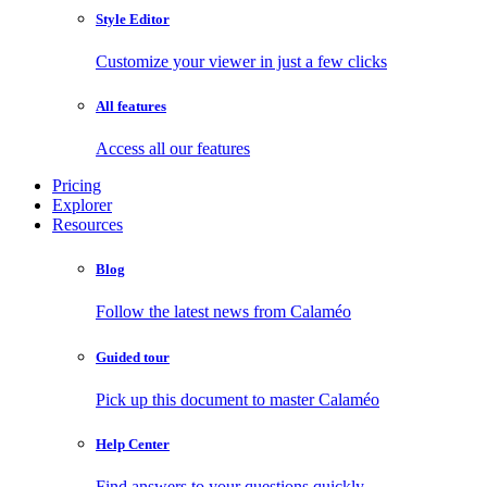
Style Editor
Customize your viewer in just a few clicks
All features
Access all our features
Pricing
Explorer
Resources
Blog
Follow the latest news from Calaméo
Guided tour
Pick up this document to master Calaméo
Help Center
Find answers to your questions quickly