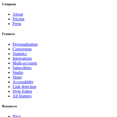
Company
About
Pricing
Press
Features
Personalization
Conversion
Statistics
Integrations
Multi-accounts
Subscribers
Studio
Share
Accessibility
Link detection
Style Editor
All features
Resources
Blog