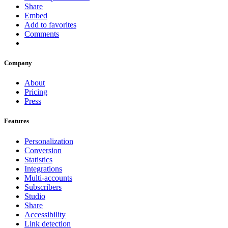
Share
Embed
Add to favorites
Comments
Company
About
Pricing
Press
Features
Personalization
Conversion
Statistics
Integrations
Multi-accounts
Subscribers
Studio
Share
Accessibility
Link detection