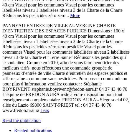
40 cm Visuel pour les communes Visuel pour les communes
labellisées niveau 1 labellisées niveau 3 de la Charte de la Charte
Réduisons les pesticides zéro zero...
More
PANNEAU ENTREE DE VILLE AUVERGNE CHARTE
D’ENTRETIEN DES ESPACES PUBLICS Dimensions : 100 x
40 cm Visuel pour les communes Visuel pour les communes
labellisées niveau 1 labellisées niveau 3 de la Charte de la Charte
Réduisons les pesticides zéro zero pesticide Visuel pour les
communes Visuel pour les communes labellisées niveau 2 labellisées
niveau 3 de la Charte et "Terre Saine" Réduisons les pesticides qui
le souhaitent Comme en 2019, afin de vous faire bénéficier des
meilleurs tarifs, nous effectuons une commande groupée de
panneaux d’entrée de ville Charte d’entretien des espaces publics et
«Terre saine - commune sans pesticide». Pour passer commande ou
pour plus d’information veuillez contacter : Stéphanie
BOYRIVENT stephanie.boyrivent@fredon-aura.fr 04 37 43 40 70
L’équipe de FREDON AURA reste à votre disposition pour tout
renseignement complémentaire. FREDON AURA - Siege social 02,
allée du Lazio 69800 SAINT-PRIEST tel : 04 37 43 40 70
www.fredon.fr/aura
Less
Read the publication
Related publications