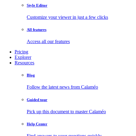
Style Editor
Customize your viewer in just a few clicks
All features
Access all our features
Pricing
Explorer
Resources
Blog
Follow the latest news from Calaméo
Guided tour
Pick up this document to master Calaméo
Help Center
Find answers to your questions quickly