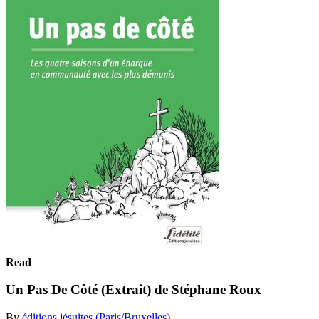
Read
Un Pas De Côté (Extrait) de Stéphane Roux
By
éditions jésuites (Paris/Bruxelles)