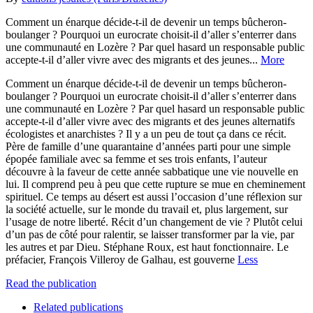
Comment un énarque décide-t-il de devenir un temps bûcheron-
boulanger ? Pourquoi un eurocrate choisit-il d’aller s’enterrer dans
une communauté en Lozère ? Par quel hasard un responsable public
accepte-t-il d’aller vivre avec des migrants et des jeunes...
More
Comment un énarque décide-t-il de devenir un temps bûcheron-
boulanger ? Pourquoi un eurocrate choisit-il d’aller s’enterrer dans
une communauté en Lozère ? Par quel hasard un responsable public
accepte-t-il d’aller vivre avec des migrants et des jeunes alternatifs
écologistes et anarchistes ? Il y a un peu de tout ça dans ce récit.
Père de famille d’une quarantaine d’années parti pour une simple
épopée familiale avec sa femme et ses trois enfants, l’auteur
découvre à la faveur de cette année sabbatique une vie nouvelle en
lui. Il comprend peu à peu que cette rupture se mue en cheminement
spirituel. Ce temps au désert est aussi l’occasion d’une réflexion sur
la société actuelle, sur le monde du travail et, plus largement, sur
l’usage de notre liberté. Récit d’un changement de vie ? Plutôt celui
d’un pas de côté pour ralentir, se laisser transformer par la vie, par
les autres et par Dieu. Stéphane Roux, est haut fonctionnaire. Le
préfacier, François Villeroy de Galhau, est gouverne
Less
Read the publication
Related publications