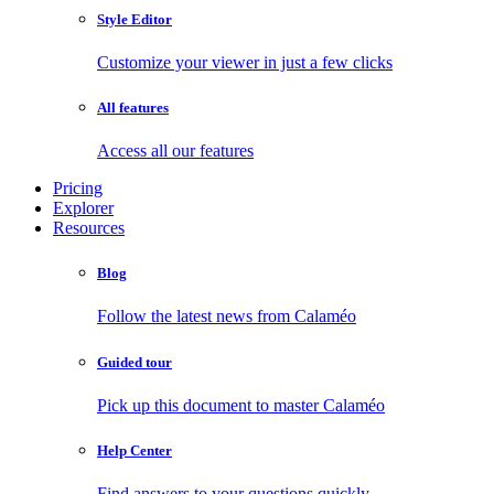
Style Editor
Customize your viewer in just a few clicks
All features
Access all our features
Pricing
Explorer
Resources
Blog
Follow the latest news from Calaméo
Guided tour
Pick up this document to master Calaméo
Help Center
Find answers to your questions quickly