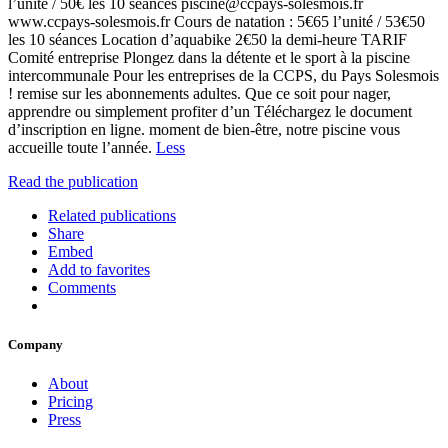
l’unité / 50€ les 10 séances piscine@ccpays-solesmois.fr
www.ccpays-solesmois.fr Cours de natation : 5€65 l’unité / 53€50
les 10 séances Location d’aquabike 2€50 la demi-heure TARIF
Comité entreprise Plongez dans la détente et le sport à la piscine
intercommunale Pour les entreprises de la CCPS, du Pays Solesmois
! remise sur les abonnements adultes. Que ce soit pour nager,
apprendre ou simplement profiter d’un Téléchargez le document
d’inscription en ligne. moment de bien-être, notre piscine vous
accueille toute l’année.
Less
Read the publication
Related publications
Share
Embed
Add to favorites
Comments
Company
About
Pricing
Press