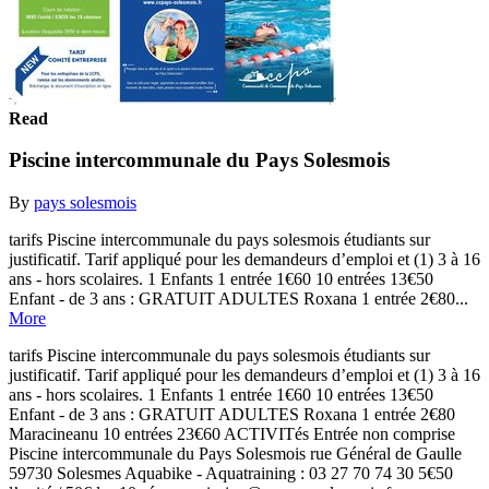
Read
Piscine intercommunale du Pays Solesmois
By
pays solesmois
tarifs Piscine intercommunale du pays solesmois étudiants sur
justificatif. Tarif appliqué pour les demandeurs d’emploi et (1) 3 à 16
ans - hors scolaires. 1 Enfants 1 entrée 1€60 10 entrées 13€50
Enfant - de 3 ans : GRATUIT ADULTES Roxana 1 entrée 2€80...
More
tarifs Piscine intercommunale du pays solesmois étudiants sur
justificatif. Tarif appliqué pour les demandeurs d’emploi et (1) 3 à 16
ans - hors scolaires. 1 Enfants 1 entrée 1€60 10 entrées 13€50
Enfant - de 3 ans : GRATUIT ADULTES Roxana 1 entrée 2€80
Maracineanu 10 entrées 23€60 ACTIVITés Entrée non comprise
Piscine intercommunale du Pays Solesmois rue Général de Gaulle
59730 Solesmes Aquabike - Aquatraining : 03 27 70 74 30 5€50