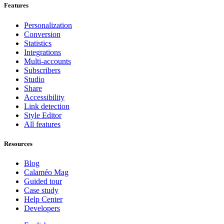
Features
Personalization
Conversion
Statistics
Integrations
Multi-accounts
Subscribers
Studio
Share
Accessibility
Link detection
Style Editor
All features
Resources
Blog
Calaméo Mag
Guided tour
Case study
Help Center
Developers