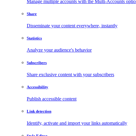
Manage multiple accounts with the Multi-Accounts opti
Share
Disseminate your content everywhere, instantly
Statistics
Analyze your audience's behavior
Subscribers
Share exclusive content with your subscribers
Accessibility
Publish accessible content
Link detection
Identify, activate and import your links automatically
Style Editor