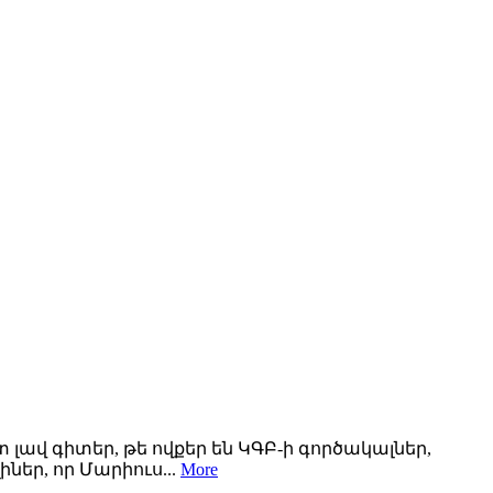
լավ գիտեր, թե ովքեր են ԿԳԲ-ի գործակալներ,
ներ, որ Մարիուս...
More