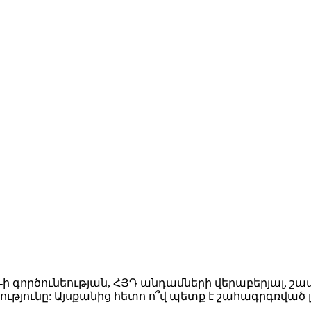
 գործունեության, ՀՅԴ անդամների վերաբերյալ, շատ 
ությունը: Այսքանից հետո ո՞վ պետք է շահագրգռված լի