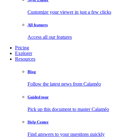
Customize your viewer in just a few clicks
All features
Access all our features
Pricing
Explorer
Resources
Blog
Follow the latest news from Calaméo
Guided tour
Pick up this document to master Calaméo
Help Center
Find answers to your questions quickly