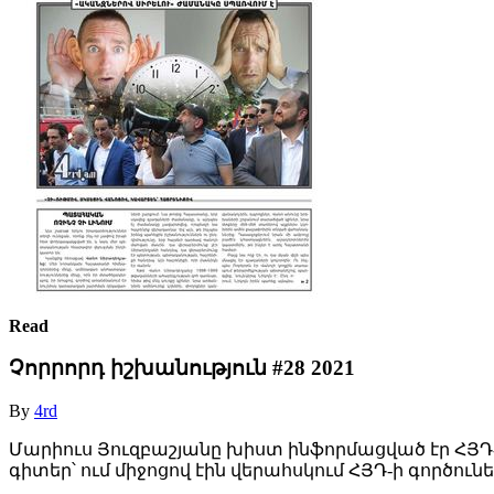
Read
Չորրորդ իշխանություն #28 2021
By
4rd
Մարիուս Յուզբաշյանը խիստ ինֆորմացված էր ՀՅԴ-ի
գիտեր՝ ում միջոցով էին վերահսկում ՀՅԴ-ի գործունե