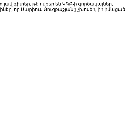
լավ գիտեր, թե ովքեր են ԿԳԲ-ի գործակալներ,
լիներ, որ Մարիուս Յուզբաշյանը չխոսեր, իր իմացած