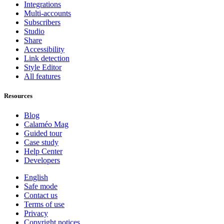
Integrations
Multi-accounts
Subscribers
Studio
Share
Accessibility
Link detection
Style Editor
All features
Resources
Blog
Calaméo Mag
Guided tour
Case study
Help Center
Developers
English
Safe mode
Contact us
Terms of use
Privacy
Copyright notices