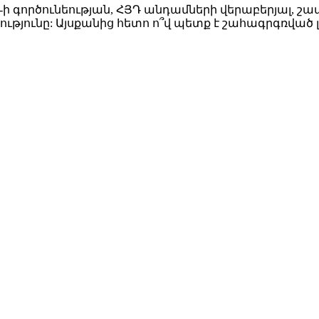
 գործունեության, ՀՅԴ անդամների վերաբերյալ, շատ 
եությունը: Այսքանից հետո ո՞վ պետք է շահագրգռված 