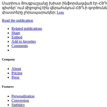
Մարիուս Յուզբաշյանը խիստ ինֆորմացված էր ՀՅԴ-ի
գիտեր՝ ում միջոցով էին վերահսկում ՀՅԴ-ի գործուն
փաստերը չհրապարակեր:
Less
Read the publication
Related publications
Share
Embed
Add to favorites
Comments
Company
About
Pricing
Press
Features
Personalization
Conversion
Statistics