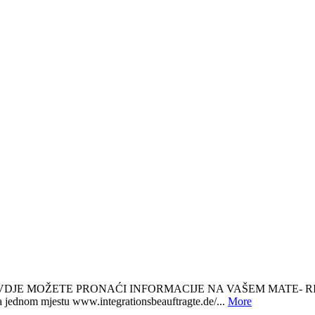
MOŽETE PRONAĆI INFORMACIJE NA VAŠEM MATE- RINJEM 
dnom mjestu www.integrationsbeauftragte.de/...
More