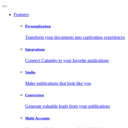
Features
Personalization
Transform your documents into captivating experiences
Integrations
Connect Calaméo to your favorite applications
Studio
Make publications that look like you
Conversion
Generate valuable leads from your publications
Multi-Accounts