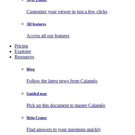
Customize your viewer in just a few clicks
All features
Access all our features
Pricing
Explorer
Resources
Blog
Follow the latest news from Calaméo
Guided tour
Pick up this document to master Calaméo
Help Center
Find answers to your questions quickly