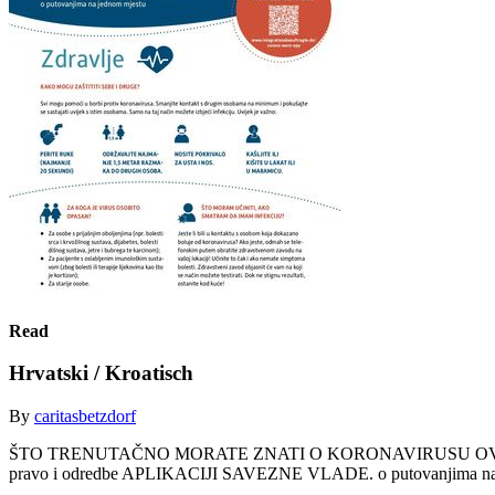
Read
Hrvatski / Kroatisch
By
caritasbetzdorf
ŠTO TRENUTAČNO MORATE ZNATI O KORONAVIRUSU OVDJE 
pravo i odredbe APLIKACIJI SAVEZNE VLADE. o putovanjima na je