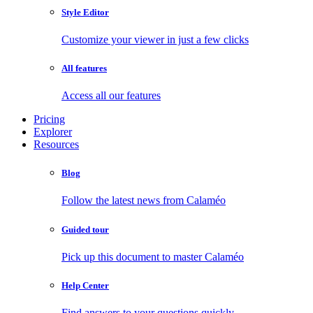
Style Editor
Customize your viewer in just a few clicks
All features
Access all our features
Pricing
Explorer
Resources
Blog
Follow the latest news from Calaméo
Guided tour
Pick up this document to master Calaméo
Help Center
Find answers to your questions quickly