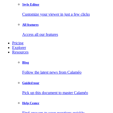
Style Editor
Customize your viewer in just a few clicks
All features
Access all our features
Pricing
Explorer
Resources
Blog
Follow the latest news from Calaméo
Guided tour
Pick up this document to master Calaméo
Help Center
Find answers to your questions quickly