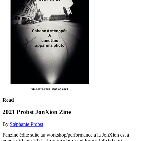
Read
2021 Probst JonXion Zine
By
Stéphanie Probst
Fanzine édité suite au workshop/performance à la JonXion est à
vous le 20 juin 2021. Trois images grand format (50x60 cm)