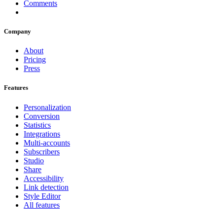
Comments
Company
About
Pricing
Press
Features
Personalization
Conversion
Statistics
Integrations
Multi-accounts
Subscribers
Studio
Share
Accessibility
Link detection
Style Editor
All features