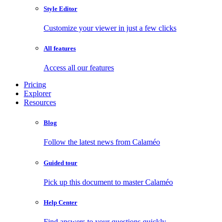
Style Editor
Customize your viewer in just a few clicks
All features
Access all our features
Pricing
Explorer
Resources
Blog
Follow the latest news from Calaméo
Guided tour
Pick up this document to master Calaméo
Help Center
Find answers to your questions quickly