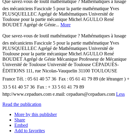
Que savez-vous de loutil mathématique ? Mathématiques à lusage
des mécaniciens Fascicule 5 pour la partie mathématique Yves
PLUSQUELLEC Agrégé de Mathématiques Université de
Toulouse pour la partie mécanique Michel AGULLO René
BOUDET Agrégé de Génie...
More
Que savez-vous de loutil mathématique ? Mathématiques à lusage
des mécaniciens Fascicule 5 pour la partie mathématique Yves
PLUSQUELLEC Agrégé de Mathématiques Université de
Toulouse pour la partie mécanique Michel AGULLO René
BOUDET Agrégé de Génie Mécanique Professeur de Mécanique
Université de Toulouse Université de Toulouse CÉPADUÈS-
ÉDITIONS 111, rue Nicolas-Vauquelin 31100 TOULOUSE 
France Tél. : 05 61 40 57 36  Fax : 05 61 41 79 89 (de létranger ) +
33 5 61 40 57 36  Fax : + 33 5 61 41 79 89
http://www.cepadues.com e.mail: cepadues@cepadues.com
Less
Read the publication
More by this publisher
Share
Embed
Add to favorites