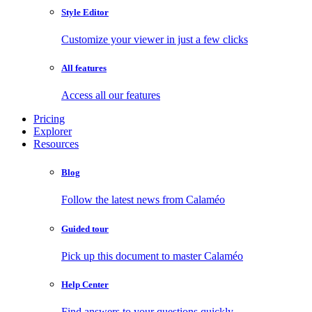
Style Editor
Customize your viewer in just a few clicks
All features
Access all our features
Pricing
Explorer
Resources
Blog
Follow the latest news from Calaméo
Guided tour
Pick up this document to master Calaméo
Help Center
Find answers to your questions quickly