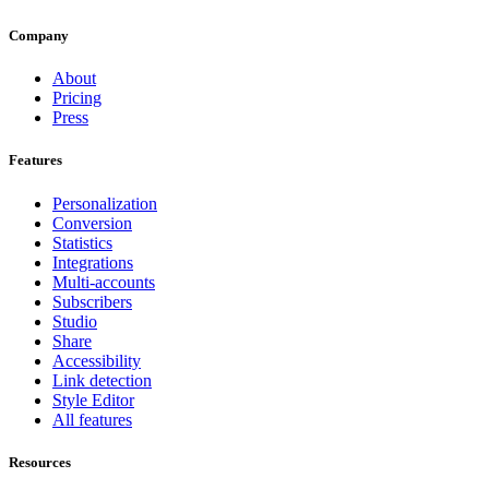
Company
About
Pricing
Press
Features
Personalization
Conversion
Statistics
Integrations
Multi-accounts
Subscribers
Studio
Share
Accessibility
Link detection
Style Editor
All features
Resources