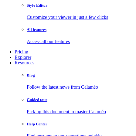
Style Editor
Customize your viewer in just a few clicks
All features
Access all our features
Pricing
Explorer
Resources
Blog
Follow the latest news from Calaméo
Guided tour
Pick up this document to master Calaméo
Help Center
Find answers to your questions quickly