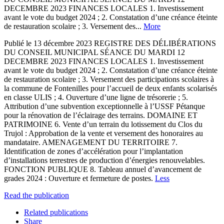
DECEMBRE 2023 FINANCES LOCALES 1. Investissement
avant le vote du budget 2024 ; 2. Constatation d’une créance éteinte
de restauration scolaire ; 3. Versement des...
More
Publié le 13 décembre 2023 REGISTRE DES DÉLIBÉRATIONS
DU CONSEIL MUNICIPAL SÉANCE DU MARDI 12
DECEMBRE 2023 FINANCES LOCALES 1. Investissement
avant le vote du budget 2024 ; 2. Constatation d’une créance éteinte
de restauration scolaire ; 3. Versement des participations scolaires à
la commune de Fontenilles pour l’accueil de deux enfants scolarisés
en classe ULIS ; 4. Ouverture d’une ligne de trésorerie ; 5.
Attribution d’une subvention exceptionnelle à l’USSF Pétanque
pour la rénovation de l’éclairage des terrains. DOMAINE ET
PATRIMOINE 6. Vente d’un terrain du lotissement du Clos du
Trujol : Approbation de la vente et versement des honoraires au
mandataire. AMENAGEMENT DU TERRITOIRE 7.
Identification de zones d’accélération pour l’implantation
d’installations terrestres de production d’énergies renouvelables.
FONCTION PUBLIQUE 8. Tableau annuel d’avancement de
grades 2024 : Ouverture et fermeture de postes.
Less
Read the publication
Related publications
Share