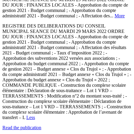
DU JOUR : FINANCES LOCALES - Approbation du compte de
gestion 2021 - Budget communal ; - Approbation du compte
administratif 2021 - Budget communal ; - Affectation des...
More
REGISTRE DES DELIBERATIONS DU CONSEIL
MUNICIPAL SEANCE DU MARDI 29 MARS 2022 ORDRE
DU JOUR : FINANCES LOCALES - Approbation du compte de
gestion 2021 - Budget communal ; - Approbation du compte
administratif 2021 - Budget communal ; - Affectation des résultats
2021 - Budget communal ; - Taux d’imposition 2022 ; -
Approbation des subventions 2022 versées aux associations ; -
Approbation du budget communal 2022 ; - Approbation du compte
de gestion 2021 – Budget annexe « Clos du Trujol » ; - Approbation
du compte administratif 2021 – Budget annexe « Clos du Trujol » ; -
Approbation du budget annexe « Clos du Trujol » 2022 ;
COMMANDE PUBLIQUE - Construction du complexe scolaire
élémentaire : Déclaration de sous-traitance – Lot 1 VRD –
TERRASSEMENTS : Modification n°2 du montant sous-traité ; -
Construction du complexe scolaire élémentaire : Déclaration de
sous-traitance – Lot 1 VRD – TERRASSEMENTS ; - Construction
du complexe scolaire élémentaire : Approbation de l’avenant de
transfert – L
Less
Read the publication