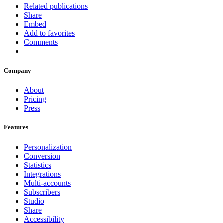
Related publications
Share
Embed
Add to favorites
Comments
Company
About
Pricing
Press
Features
Personalization
Conversion
Statistics
Integrations
Multi-accounts
Subscribers
Studio
Share
Accessibility