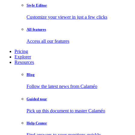
Style Editor
Customize your viewer in just a few clicks
All features
Access all our features
Pricing
Explorer
Resources
Blog
Follow the latest news from Calaméo
Guided tour
Pick up this document to master Calaméo
Help Center
Find answers to your questions quickly