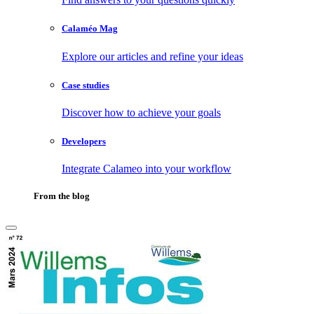
Calaméo Mag
Explore our articles and refine your ideas
Case studies
Discover how to achieve your goals
Developers
Integrate Calameo into your workflow
From the blog