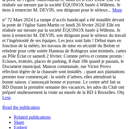
réalisée sur mesure par la société ÉQUINOX basée à Willems. Je
tiens à remercier M. DEVIN, son dirigeant pour le sérieux...
More
n° 72 Mars 2024 La rampe d’accès handicapé a été installée devant
la porte de l’église Saint-Martin ce lundi 26 février 2024! Elle est
réalisée sur mesure par la société ÉQUINOX basée à Willems. Je
tiens à remercier M. DEVIN, son dirigeant pour le sérieux du travail
et l’ingéniosité de ses équipes. Les jeux sont faits ! Début mars en
fonction de la météo, les travaux de mise en sécurité du Belote et
rebelote pour cette soirée Hameau de Robigeux sont terminés. cartes
au Pôle Éclat ce samedi 2 février. Comme prévu et comme promis :
Ecluses, trottoirs, places de parking, Il était 18h quand je passais, le
Document municipal. Maison communale, rue Victor Provo
réfection légère de la chaussée sont installés ; quant aux plantations
premier tour commençait : la soirée d’arbres, elles attendront la
bonne saison. s’annonçait bonne et joyeuse. Le centre aéré fait sa
BD Durant la première semaine des vacances, les ados du Club ont
préparé studieusement la visite au musée de la BD à Bruxelles. Obj
Less
Read the publication
Related publications
Share
Embed