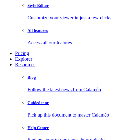
Style Editor
Customize your viewer in just a few clicks
All features
Access all our features
Pricing
Explorer
Resources
Blog
Follow the latest news from Calaméo
Guided tour
Pick up this document to master Calaméo
Help Center
Find answers to your questions quickly