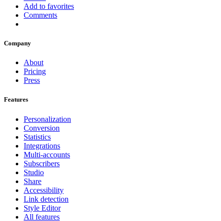
Add to favorites
Comments
Company
About
Pricing
Press
Features
Personalization
Conversion
Statistics
Integrations
Multi-accounts
Subscribers
Studio
Share
Accessibility
Link detection
Style Editor
All features