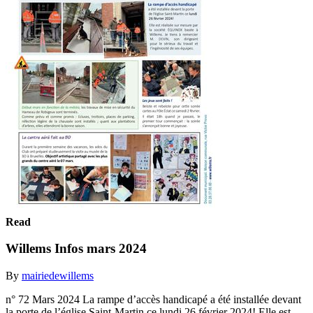
Read
Willems Infos mars 2024
By
mairiedewillems
n° 72 Mars 2024 La rampe d’accès handicapé a été installée devant
la porte de l’église Saint-Martin ce lundi 26 février 2024! Elle est