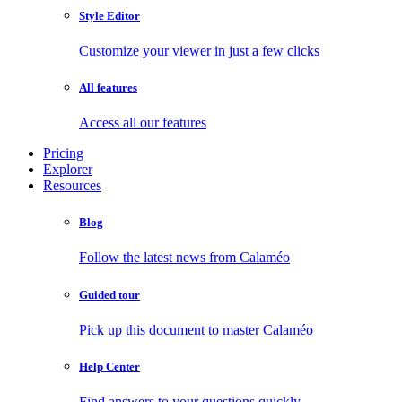
Style Editor
Customize your viewer in just a few clicks
All features
Access all our features
Pricing
Explorer
Resources
Blog
Follow the latest news from Calaméo
Guided tour
Pick up this document to master Calaméo
Help Center
Find answers to your questions quickly