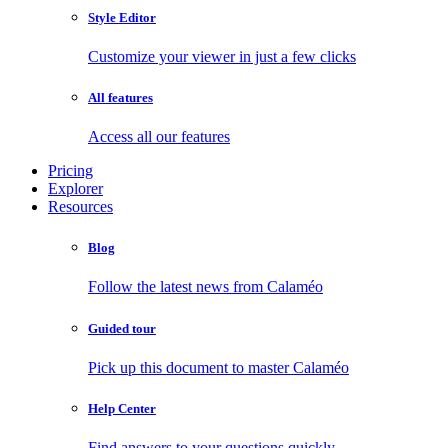
Style Editor
Customize your viewer in just a few clicks
All features
Access all our features
Pricing
Explorer
Resources
Blog
Follow the latest news from Calaméo
Guided tour
Pick up this document to master Calaméo
Help Center
Find answers to your questions quickly