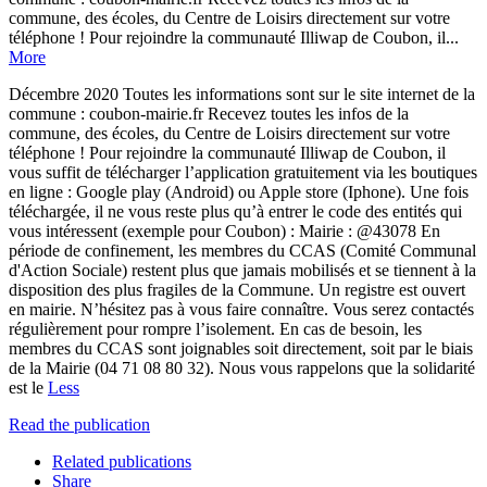
commune, des écoles, du Centre de Loisirs directement sur votre
téléphone ! Pour rejoindre la communauté Illiwap de Coubon, il...
More
Décembre 2020 Toutes les informations sont sur le site internet de la
commune : coubon-mairie.fr Recevez toutes les infos de la
commune, des écoles, du Centre de Loisirs directement sur votre
téléphone ! Pour rejoindre la communauté Illiwap de Coubon, il
vous suffit de télécharger l’application gratuitement via les boutiques
en ligne : Google play (Android) ou Apple store (Iphone). Une fois
téléchargée, il ne vous reste plus qu’à entrer le code des entités qui
vous intéressent (exemple pour Coubon) : Mairie : @43078 En
période de confinement, les membres du CCAS (Comité Communal
d'Action Sociale) restent plus que jamais mobilisés et se tiennent à la
disposition des plus fragiles de la Commune. Un registre est ouvert
en mairie. N’hésitez pas à vous faire connaître. Vous serez contactés
régulièrement pour rompre l’isolement. En cas de besoin, les
membres du CCAS sont joignables soit directement, soit par le biais
de la Mairie (04 71 08 80 32). Nous vous rappelons que la solidarité
est le
Less
Read the publication
Related publications
Share