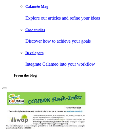
Calaméo Mag
Explore our articles and refine your ideas
Case studies
Discover how to achieve your goals
Developers
Integrate Calameo into your workflow
From the blog