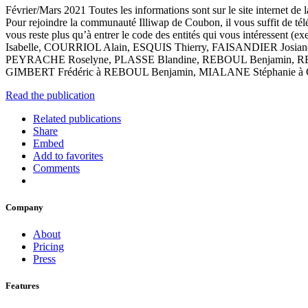
Février/Mars 2021 Toutes les informations sont sur le site internet de
Pour rejoindre la communauté Illiwap de Coubon, il vous suffit de télé
vous reste plus qu’à entrer le code des entités qui vous intér
Isabelle, COURRIOL Alain, ESQUIS Thierry, FAISANDIER Jo
PEYRACHE Roselyne, PLASSE Blandine, REBOUL Benjamin, REYN
GIMBERT Frédéric à REBOUL Benjamin, MIALANE Stéphanie 
Read the publication
Related publications
Share
Embed
Add to favorites
Comments
Company
About
Pricing
Press
Features