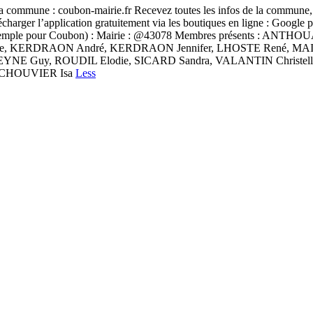
 la commune : coubon-mairie.fr Recevez toutes les infos de la commune, 
charger l’application gratuitement via les boutiques en ligne : Google p
essent (exemple pour Coubon) : Mairie : @43078 Membres présents 
siane, KERDRAON André, KERDRAON Jennifer, LHOSTE René, M
E Guy, ROUDIL Elodie, SICARD Sandra, VALANTIN Christelle. 
à CHOUVIER Isa
Less