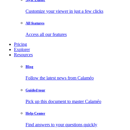
Customize your viewer in just a few clicks
All features
Access all our features
Pricing
Explorer
Resources
Blog
Follow the latest news from Calaméo
Guided tour
Pick up this document to master Calaméo
Help Center
Find answers to your questions quickly