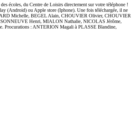
des écoles, du Centre de Loisirs directement sur votre téléphone !
lay (Android) ou Apple store (Iphone). Une fois téléchargée, il ne
: ANTHOUARD Michelle, BEGEL Alain, CHOUVIER Olivier, CHOUVIER
AISONNEUVE Henri, MIALON Nathalie, NICOLAS Jérôme,
Procurations : ANTERION Magali à PLASSE Blandine,