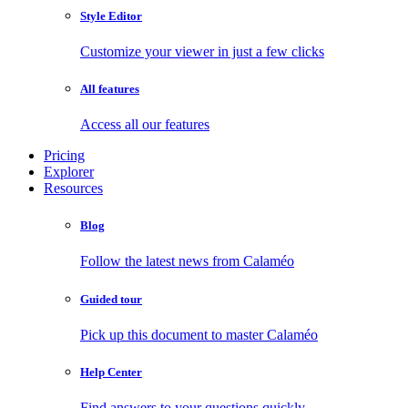
Style Editor
Customize your viewer in just a few clicks
All features
Access all our features
Pricing
Explorer
Resources
Blog
Follow the latest news from Calaméo
Guided tour
Pick up this document to master Calaméo
Help Center
Find answers to your questions quickly