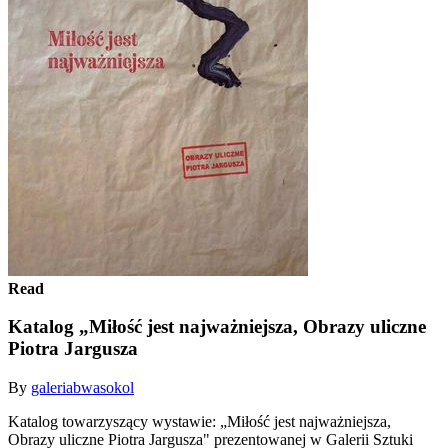
Read
Katalog „Miłość jest najważniejsza, Obrazy uliczne
Piotra Jargusza
By
galeriabwasokol
Katalog towarzyszący wystawie: „Miłość jest najważniejsza,
Obrazy uliczne Piotra Jargusza" prezentowanej w Galerii Sztuki