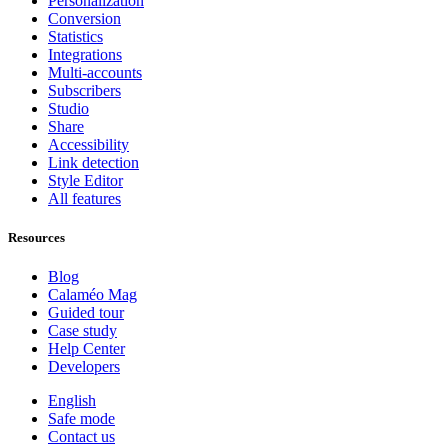
Personalization
Conversion
Statistics
Integrations
Multi-accounts
Subscribers
Studio
Share
Accessibility
Link detection
Style Editor
All features
Resources
Blog
Calaméo Mag
Guided tour
Case study
Help Center
Developers
English
Safe mode
Contact us