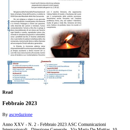
Read
Febbraio 2023
By
ascredazione
Anno XXV - N. 2 - Febbraio 2023 ASC Comunicazioni
Internazionali - Direzione Generale - Via Maria De Mattias, 10 -