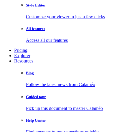
Style Editor
Customize your viewer in just a few clicks
All features
Access all our features
Pricing
Explorer
Resources
Blog
Follow the latest news from Calaméo
Guided tour
Pick up this document to master Calaméo
Help Center
Find answers to your questions quickly