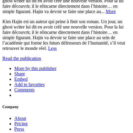
ghost writer lui dit en avoir créé une nouvelle version. Pour la lui
faire découvrir, il le réincarne directement dans l’histoire… en
simple figurant. Hajin va devoir se faire une place au...
More
Kim Hajin est un auteur qui peine à finir son roman. Un jour, un
ghost writer lui dit en avoir créé une nouvelle version. Pour la lui
faire découvrir, il le réincarne directement dans l’histoire… en
simple figurant. Hajin va devoir se faire une place au sein de
l’académie qui forme les futurs défenseurs de l’humanité, s’il veut
retrouver le monde réel.
Less
Read the publication
More by this publisher
Share
Embed
Add to favorites
Comments
Company
About
Pricing
Press