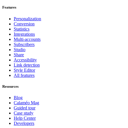
Features
Personalization
Conversion
Statistics
Integrations
Multi-accounts
Subscribers
Studio
Share
Accessibility
Link detection
Style Editor
All features
Resources
Blog
Calaméo Mag
Guided tour
Case study
Help Center
Developers