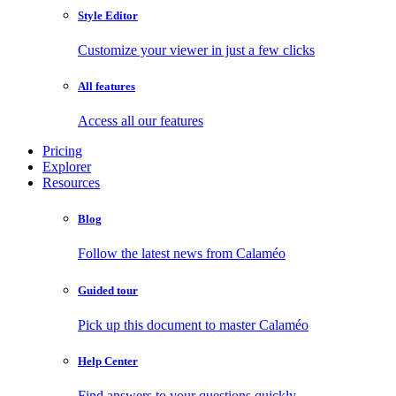
Style Editor
Customize your viewer in just a few clicks
All features
Access all our features
Pricing
Explorer
Resources
Blog
Follow the latest news from Calaméo
Guided tour
Pick up this document to master Calaméo
Help Center
Find answers to your questions quickly