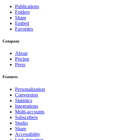
Publications
Folders
Share
Embed
Favorites
Company
About
Pricing
Press
Features
Personalization
Conversion
Statistics
Integrations
Multi-accounts
Subscribers
Studio
Share
Accessibility
Link detection