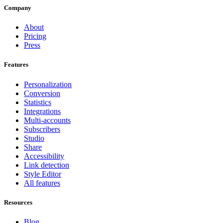
Company
About
Pricing
Press
Features
Personalization
Conversion
Statistics
Integrations
Multi-accounts
Subscribers
Studio
Share
Accessibility
Link detection
Style Editor
All features
Resources
Blog