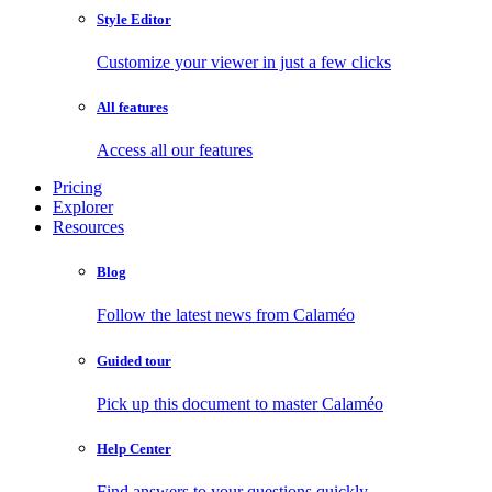
Style Editor
Customize your viewer in just a few clicks
All features
Access all our features
Pricing
Explorer
Resources
Blog
Follow the latest news from Calaméo
Guided tour
Pick up this document to master Calaméo
Help Center
Find answers to your questions quickly