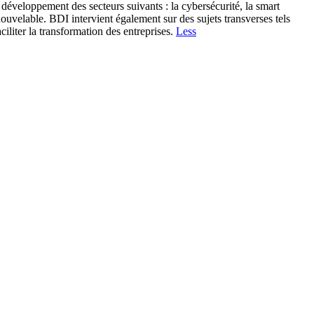
éveloppement des secteurs suivants : la cybersécurité, la smart
enouvelable. BDI intervient également sur des sujets transverses tels
ciliter la transformation des entreprises.
Less