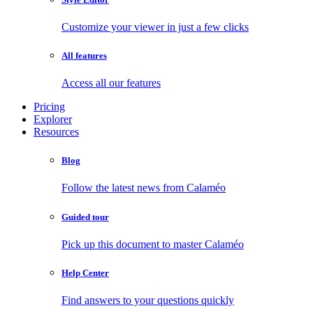
Customize your viewer in just a few clicks
All features
Access all our features
Pricing
Explorer
Resources
Blog
Follow the latest news from Calaméo
Guided tour
Pick up this document to master Calaméo
Help Center
Find answers to your questions quickly