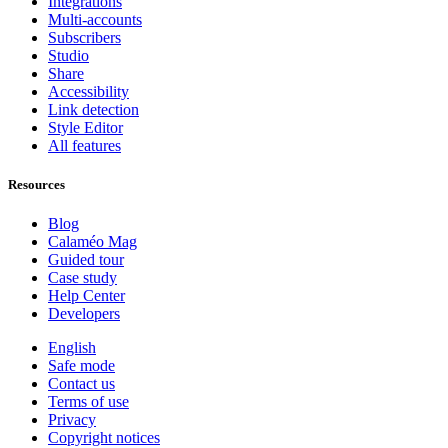
Integrations
Multi-accounts
Subscribers
Studio
Share
Accessibility
Link detection
Style Editor
All features
Resources
Blog
Calaméo Mag
Guided tour
Case study
Help Center
Developers
English
Safe mode
Contact us
Terms of use
Privacy
Copyright notices