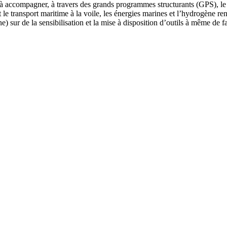
à accompagner, à travers des grands programmes structurants (GPS), le d
et le transport maritime à la voile, les énergies marines et l’hydrogène r
) sur de la sensibilisation et la mise à disposition d’outils à même de fa