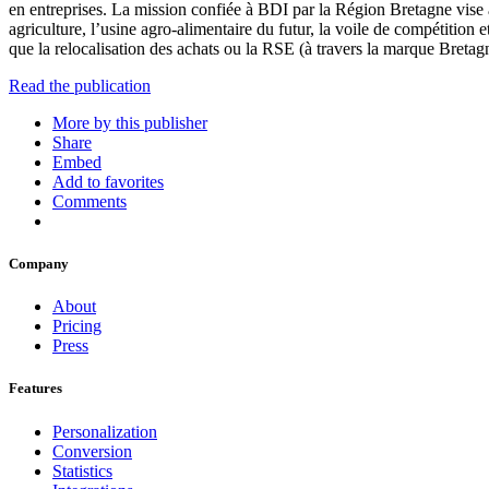
en entreprises. La mission confiée à BDI par la Région Bretagne vise 
agriculture, l’usine agro-alimentaire du futur, la voile de compétition 
que la relocalisation des achats ou la RSE (à travers la marque Bretagne
Read the publication
More by this publisher
Share
Embed
Add to favorites
Comments
Company
About
Pricing
Press
Features
Personalization
Conversion
Statistics