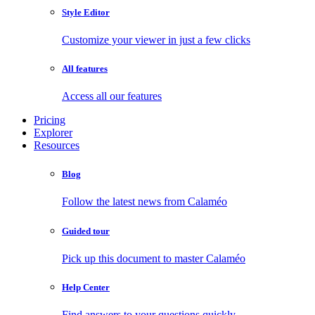
Style Editor
Customize your viewer in just a few clicks
All features
Access all our features
Pricing
Explorer
Resources
Blog
Follow the latest news from Calaméo
Guided tour
Pick up this document to master Calaméo
Help Center
Find answers to your questions quickly