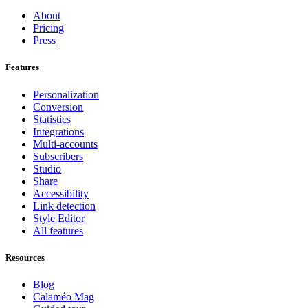
About
Pricing
Press
Features
Personalization
Conversion
Statistics
Integrations
Multi-accounts
Subscribers
Studio
Share
Accessibility
Link detection
Style Editor
All features
Resources
Blog
Calaméo Mag