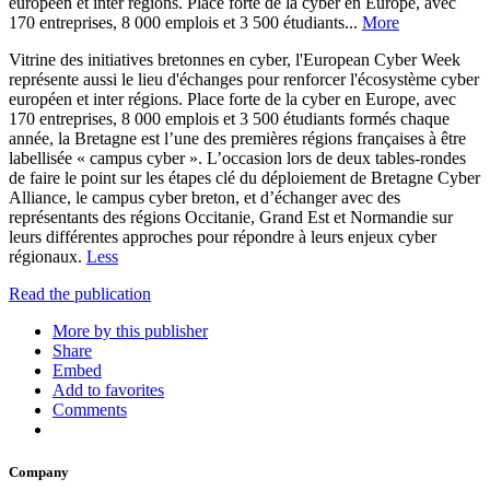
européen et inter régions. Place forte de la cyber en Europe, avec
170 entreprises, 8 000 emplois et 3 500 étudiants...
More
Vitrine des initiatives bretonnes en cyber, l'European Cyber Week
représente aussi le lieu d'échanges pour renforcer l'écosystème cyber
européen et inter régions. Place forte de la cyber en Europe, avec
170 entreprises, 8 000 emplois et 3 500 étudiants formés chaque
année, la Bretagne est l’une des premières régions françaises à être
labellisée « campus cyber ». L’occasion lors de deux tables-rondes
de faire le point sur les étapes clé du déploiement de Bretagne Cyber
Alliance, le campus cyber breton, et d’échanger avec des
représentants des régions Occitanie, Grand Est et Normandie sur
leurs différentes approches pour répondre à leurs enjeux cyber
régionaux.
Less
Read the publication
More by this publisher
Share
Embed
Add to favorites
Comments
Company