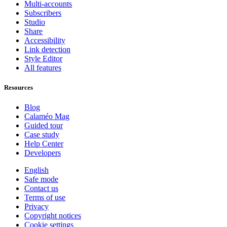
Multi-accounts
Subscribers
Studio
Share
Accessibility
Link detection
Style Editor
All features
Resources
Blog
Calaméo Mag
Guided tour
Case study
Help Center
Developers
English
Safe mode
Contact us
Terms of use
Privacy
Copyright notices
Cookie settings