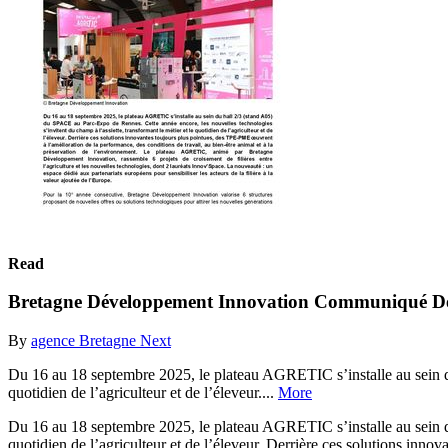
Read
Bretagne Développement Innovation Communiqué De
By
agence Bretagne Next
Du 16 au 18 septembre 2025, le plateau AGRETIC s’installe au sein du 
quotidien de l’agriculteur et de l’éleveur....
More
Du 16 au 18 septembre 2025, le plateau AGRETIC s’installe au sein du 
quotidien de l’agriculteur et de l’éleveur. Derrière ces solutions inno