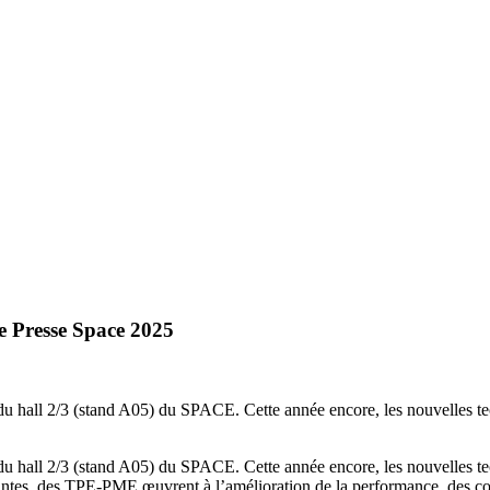
 Presse Space 2025
hall 2/3 (stand A05) du SPACE. Cette année encore, les nouvelles techn
hall 2/3 (stand A05) du SPACE. Cette année encore, les nouvelles techn
vantes, des TPE-PME œuvrent à l’amélioration de la performance, des cond