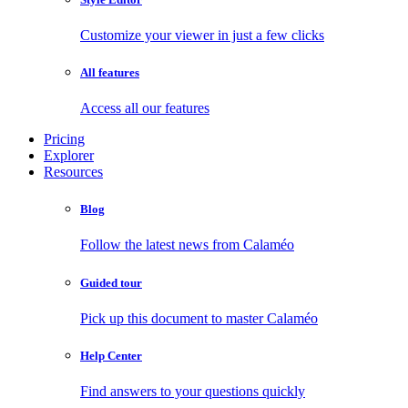
Customize your viewer in just a few clicks
All features
Access all our features
Pricing
Explorer
Resources
Blog
Follow the latest news from Calaméo
Guided tour
Pick up this document to master Calaméo
Help Center
Find answers to your questions quickly