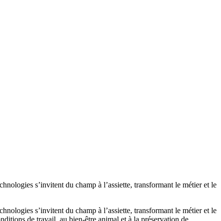
ologies s’invitent du champ à l’assiette, transformant le métier et le
ologies s’invitent du champ à l’assiette, transformant le métier et le
itions de travail, au bien-être animal et à la préservation de