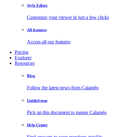
Style Editor
Customize your viewer in just a few clicks
All features
Access all our features
Pricing
Explorer
Resources
Blog
Follow the latest news from Calaméo
Guided tour
Pick up this document to master Calaméo
Help Center
Find answers to your questions quickly