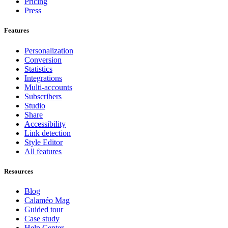
Pricing
Press
Features
Personalization
Conversion
Statistics
Integrations
Multi-accounts
Subscribers
Studio
Share
Accessibility
Link detection
Style Editor
All features
Resources
Blog
Calaméo Mag
Guided tour
Case study
Help Center