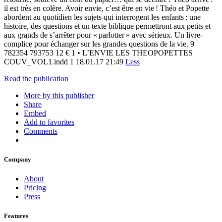
il est très en colère. Avoir envie, c’est être en vie ! Théo et Popette
abordent au quotidien les sujets qui interrogent les enfants : une
histoire, des questions et un texte biblique permettront aux petits et
aux grands de s’arrêter pour « parlotter » avec sérieux. Un livre-
complice pour échanger sur les grandes questions de la vie. 9
782354 793753 12 € 1 • L’ENVIE LES THEOPOPETTES
COUV_VOL1.indd 1 18.01.17 21:49
Less
Read the publication
More by this publisher
Share
Embed
Add to favorites
Comments
Company
About
Pricing
Press
Features