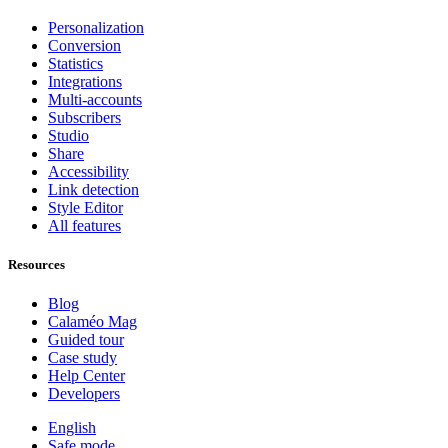
Personalization
Conversion
Statistics
Integrations
Multi-accounts
Subscribers
Studio
Share
Accessibility
Link detection
Style Editor
All features
Resources
Blog
Calaméo Mag
Guided tour
Case study
Help Center
Developers
English
Safe mode