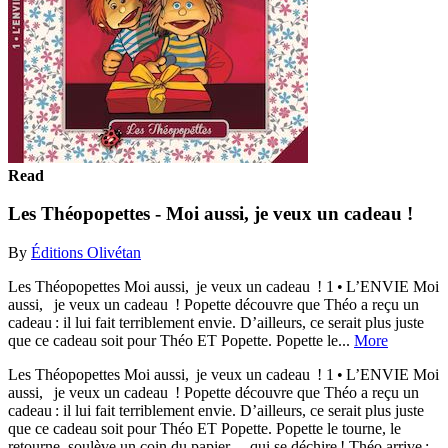
Read
Les Théopopettes - Moi aussi, je veux un cadeau !
By
Éditions Olivétan
Les Théopopettes Moi aussi, je veux un cadeau ! 1 • L’ENVIE Moi
aussi, je veux un cadeau ! Popette découvre que Théo a reçu un
cadeau : il lui fait terriblement envie. D’ailleurs, ce serait plus juste
que ce cadeau soit pour Théo ET Popette. Popette le...
More
Les Théopopettes Moi aussi, je veux un cadeau ! 1 • L’ENVIE Moi
aussi, je veux un cadeau ! Popette découvre que Théo a reçu un
cadeau : il lui fait terriblement envie. D’ailleurs, ce serait plus juste
que ce cadeau soit pour Théo ET Popette. Popette le tourne, le
retourne, soulève un coin du papier… qui se déchire ! Théo arrive :