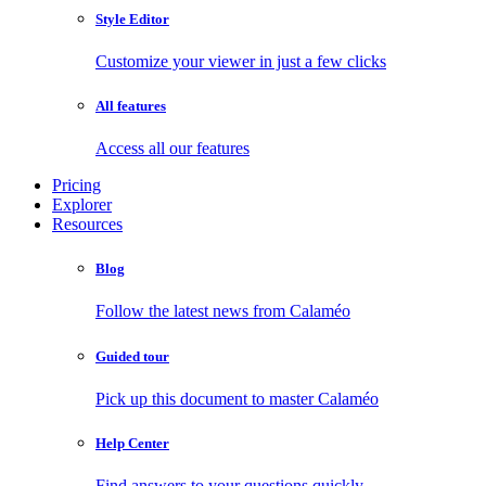
Style Editor
Customize your viewer in just a few clicks
All features
Access all our features
Pricing
Explorer
Resources
Blog
Follow the latest news from Calaméo
Guided tour
Pick up this document to master Calaméo
Help Center
Find answers to your questions quickly