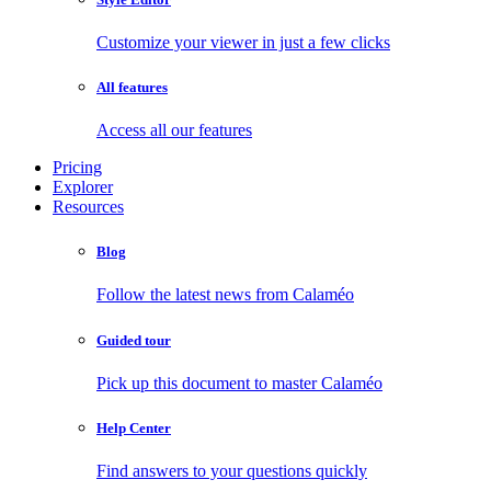
Customize your viewer in just a few clicks
All features
Access all our features
Pricing
Explorer
Resources
Blog
Follow the latest news from Calaméo
Guided tour
Pick up this document to master Calaméo
Help Center
Find answers to your questions quickly