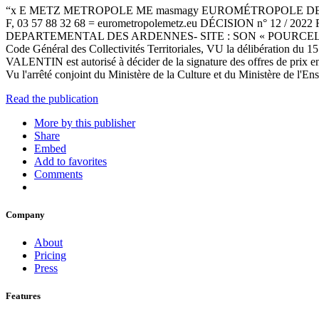
“x Е METZ METROPOLE ME masmagy EUROMÉTROPOLE DE METZ 
F, 03 57 88 32 68 = eurometropolemetz.eu DÉCISION n°
DEPARTEMENTAL DES ARDENNES- SITE : SON « POURCELET» Nous s
Code Général des Collectivités Territoriales, VU la délibération du 15
VALENTIN est autorisé à décider de la signature des offres de prix en
Vu l'arrêté conjoint du Ministère de la Culture et du Ministère de l'E
Read the publication
More by this publisher
Share
Embed
Add to favorites
Comments
Company
About
Pricing
Press
Features