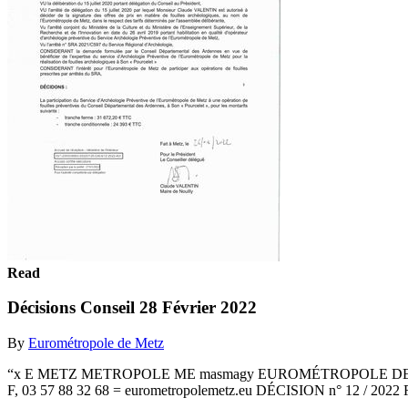
Read
Décisions Conseil 28 Février 2022
By
Eurométropole de Metz
“x Е METZ METROPOLE ME masmagy EUROMÉTROPOLE DE METZ 
F, 03 57 88 32 68 = eurometropolemetz.eu DÉCISION n° 12 / 