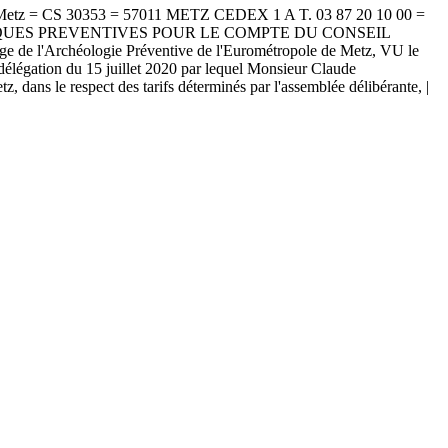
 CS 30353 = 57011 METZ CEDEX 1 A T. 03 87 20 10 00 =
OLOGIQUES PREVENTIVES POUR LE COMPTE DU CONSEIL
'Archéologie Préventive de l'Eurométropole de Metz, VU le
 délégation du 15 juillet 2020 par lequel Monsieur Claude
 dans le respect des tarifs déterminés par l'assemblée délibérante, |