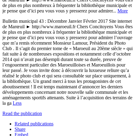
de plus en plus nombreux à fréquenter la bibliothèque municipale et
je pense que d’ici peu vous vous y presserez pour admirer...
More
Bulletin municipal 43 : Décembre Janvier Février 2017 Site internet
de Marœuil ► http://www.maroeuil.fr Chers Concitoyens Vous êtes
de plus en plus nombreux à fréquenter la bibliothèque municipale et
je pense que d’ici peu vous vous y presserez pour admirer l’ouvrage
que m’a remis récemment Monsieur Lamour, Président du Photo
Club . Il s’agit du premier tome de « Maroeuil au 20ème siècle » qui
fait suite à de nombreuses expositions et notamment celle d’octobre
2014 qui n’avait pas désempli durant toute sa durée, preuve de
l’engouement particulier des Maroeuilloises et Maroeuillois pour
leur passé. Je vous invite donc à découvrir la luxueuse reliure qu’a
réalisé le photo club et qui sera consultable sur place uniquement, à
la bibliothèque. Un grand merci à tous les protagonistes de cet
aboutissement ! Il est temps maintenant d’annoncer les derniers
développements concernant notre nouvelle salle communale et les
aménagements sportifs attenants. Suite à l’acquisition des terrains de
la ga
Less
Read the publication
Related publications
Share
Embed