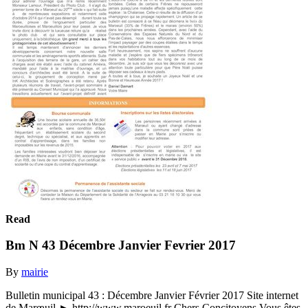
Read
Bm N 43 Décembre Janvier Fevrier 2017
By
mairie
Bulletin municipal 43 : Décembre Janvier Février 2017 Site internet
de Marœuil ► http://www.maroeuil.fr Chers Concitoyens Vous êtes