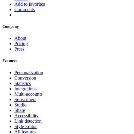
Add to favorites
Comments
Company
About
Pricing
Press
Features
Personalization
Conversion
Statistics
Integrations
Multi-accounts
Subscribers
Studio
Share
Accessibility
Link detection
Style Editor
All features