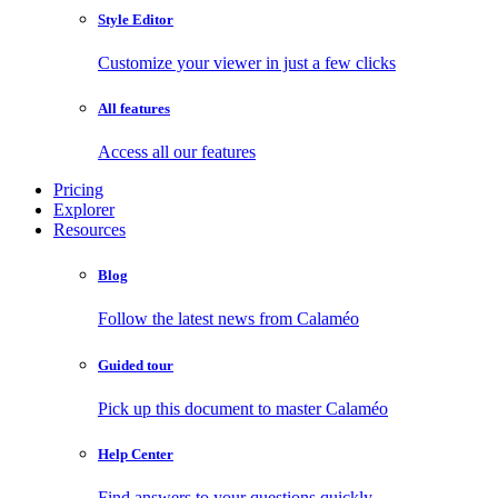
Style Editor
Customize your viewer in just a few clicks
All features
Access all our features
Pricing
Explorer
Resources
Blog
Follow the latest news from Calaméo
Guided tour
Pick up this document to master Calaméo
Help Center
Find answers to your questions quickly