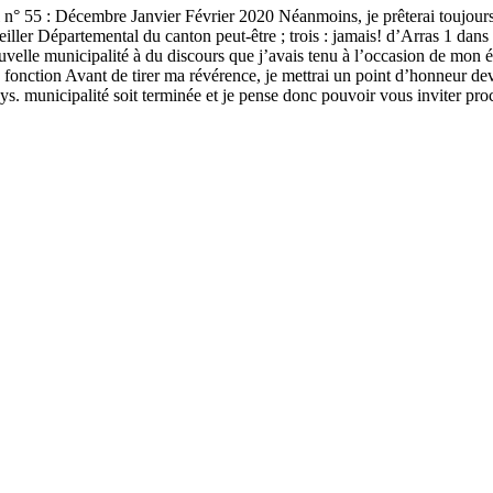
 n° 55 : Décembre Janvier Février 2020 Néanmoins, je prêterai toujours 
iller Départemental du canton peut-être ; trois : jamais! d’Arras 1 dans
uvelle municipalité à du discours que j’avais tenu à l’occasion de mon é
 fonction Avant de tirer ma révérence, je mettrai un point d’honneur de
s pays. municipalité soit terminée et je pense donc pouvoir vous inviter p