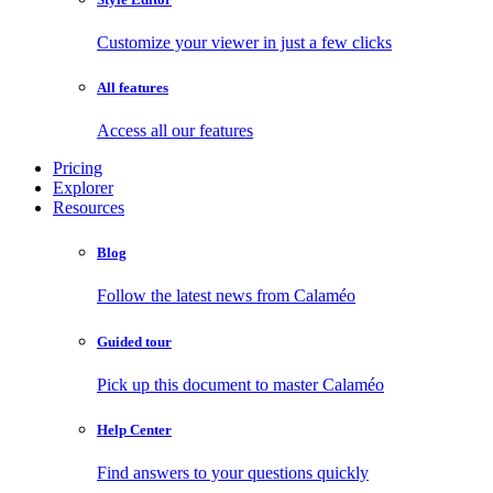
Customize your viewer in just a few clicks
All features
Access all our features
Pricing
Explorer
Resources
Blog
Follow the latest news from Calaméo
Guided tour
Pick up this document to master Calaméo
Help Center
Find answers to your questions quickly