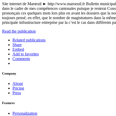
Site internet de Marœuil ► http://www.maroeuil.fr Bulletin municipal
dans le cadre de mes compétences cantonales puisque je resterai Conse
prononçais ces quelques mots lors plus en avant les dossiers que la no
toujours pensé, en effet, que le nombre de magistratures dans la même
principale infrastructure entreprise par la c’est le cas dans différent
Read the publication
Related publications
Share
Embed
Add to favorites
Comments
Company
About
Pricing
Press
Features
Personalization