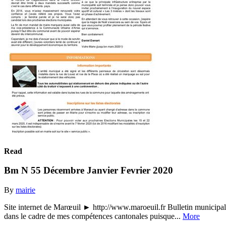
Read
Bm N 55 Décembre Janvier Fevrier 2020
By
mairie
Site internet de Marœuil ► http://www.maroeuil.fr Bulletin municipal
dans le cadre de mes compétences cantonales puisque...
More