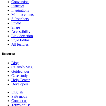
Conversion
Statistics
Integrations
Multi-accounts
Subscribers
Studio
Share
Accessibility
Link detection
Style Editor
All features
Resources
Blog
Calaméo Mag
Guided tour
Case study
Help Center
Developers
English
Safe mode
Contact us
Terms of use