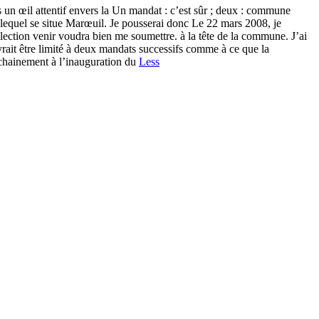
un œil attentif envers la Un mandat : c’est sûr ; deux : commune
 lequel se situe Marœuil. Je pousserai donc Le 22 mars 2008, je
lection venir voudra bien me soumettre. à la tête de la commune. J’ai
vrait être limité à deux mandats successifs comme à ce que la
rochainement à l’inauguration du
Less