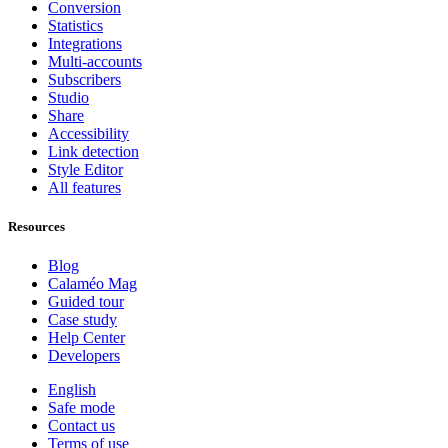
Conversion
Statistics
Integrations
Multi-accounts
Subscribers
Studio
Share
Accessibility
Link detection
Style Editor
All features
Resources
Blog
Calaméo Mag
Guided tour
Case study
Help Center
Developers
English
Safe mode
Contact us
Terms of use