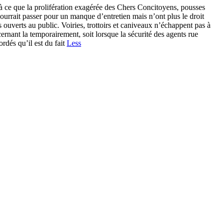
à ce que la prolifération exagérée des Chers Concitoyens, pousses
pourrait passer pour un manque d’entretien mais n’ont plus le droit
s ouverts au public. Voiries, trottoirs et caniveaux n’échappent pas à
rnant la temporairement, soit lorsque la sécurité des agents rue
rdés qu’il est du fait
Less