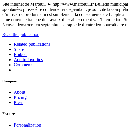
Site internet de Marœuil ► http://www.maroeuil.fr Bulletin municipal
spontanées puisse être contenue. er Cependant, je sollicite la compréhe
d’utiliser de produits qui est simplement la conséquence de l’applicati
Une nouvelle tranche de travaux d’assainissement va l’interdiction. Se
Neuve, démarrera en septembre. Je rappelle d’entretien pourrait être mi
Read the publication
Related publications
Share
Embed
Add to favorites
Comments
Company
About
Pricing
Press
Features
Personalization