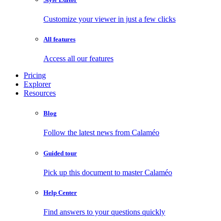
Customize your viewer in just a few clicks
All features
Access all our features
Pricing
Explorer
Resources
Blog
Follow the latest news from Calaméo
Guided tour
Pick up this document to master Calaméo
Help Center
Find answers to your questions quickly