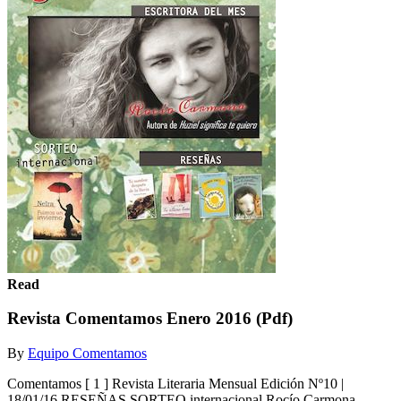
Read
Revista Comentamos Enero 2016 (Pdf)
By
Equipo Comentamos
Comentamos [ 1 ] Revista Literaria Mensual Edición Nº10 |
18/01/16 RESEÑAS SORTEO internacional Rocío Carmona