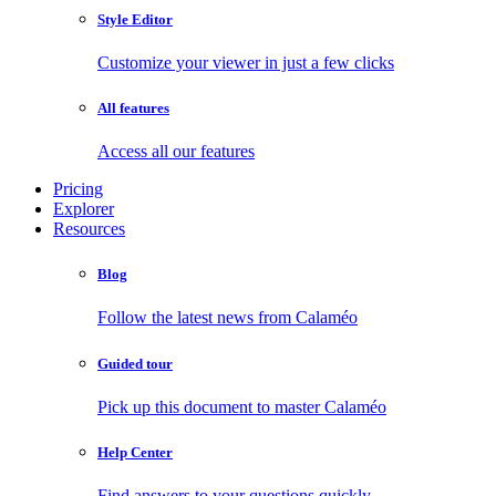
Style Editor
Customize your viewer in just a few clicks
All features
Access all our features
Pricing
Explorer
Resources
Blog
Follow the latest news from Calaméo
Guided tour
Pick up this document to master Calaméo
Help Center
Find answers to your questions quickly