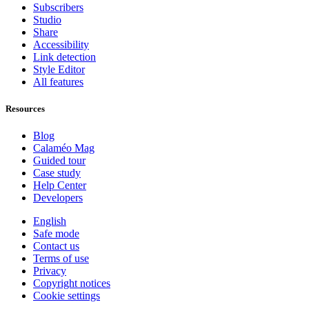
Subscribers
Studio
Share
Accessibility
Link detection
Style Editor
All features
Resources
Blog
Calaméo Mag
Guided tour
Case study
Help Center
Developers
English
Safe mode
Contact us
Terms of use
Privacy
Copyright notices
Cookie settings