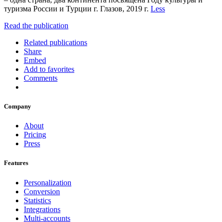
туризма России и Турции г. Глазов, 2019 г.
Less
Read the publication
Related publications
Share
Embed
Add to favorites
Comments
Company
About
Pricing
Press
Features
Personalization
Conversion
Statistics
Integrations
Multi-accounts