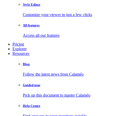
Style Editor
Customize your viewer in just a few clicks
All features
Access all our features
Pricing
Explorer
Resources
Blog
Follow the latest news from Calaméo
Guided tour
Pick up this document to master Calaméo
Help Center
Find answers to your questions quickly