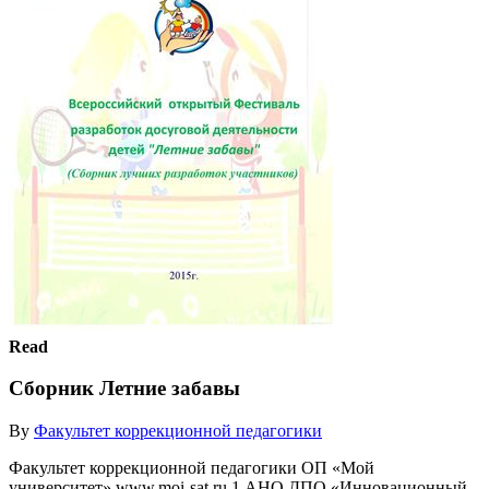
Read
Сборник Летние забавы
By
Факультет коррекционной педагогики
Факультет коррекционной педагогики ОП «Мой
университет» www.moi-sat.ru 1 АНО ДПО «Инновационный