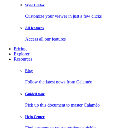
Style Editor
Customize your viewer in just a few clicks
All features
Access all our features
Pricing
Explorer
Resources
Blog
Follow the latest news from Calaméo
Guided tour
Pick up this document to master Calaméo
Help Center
Find answers to your questions quickly