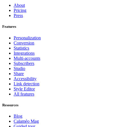
About
Pricing
Press
Features
Personalization
Conversion
Statistics
Integrations
Multi-accounts
Subscribers
Studio
Share
Accessibility
Link detection
Style Editor
All features
Resources
Blog
Calaméo Mag
Guided tour