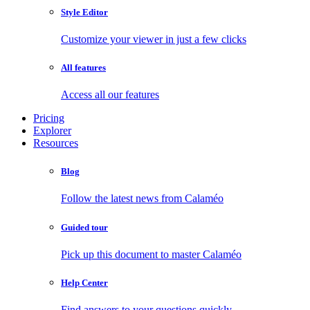
Style Editor
Customize your viewer in just a few clicks
All features
Access all our features
Pricing
Explorer
Resources
Blog
Follow the latest news from Calaméo
Guided tour
Pick up this document to master Calaméo
Help Center
Find answers to your questions quickly