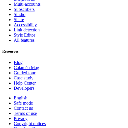
Multi-accounts
Subscribers
Studio
Share
Accessibility
Link detection
Style Editor
All features
Resources
Blog
Calaméo Mag
Guided tour
Case study
Help Center
Developers
English
Safe mode
Contact us
Terms of use
Privacy
Copyright notices