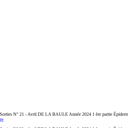
rties N° 21 - Avril DE LA BAULE Année 2024 1 ère partie Épidermiq
re