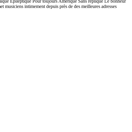
ue Épileptique Pour toujours Amérique Sans réplique Le bonheur
et musiciens intimement depuis près de des meilleures adresses