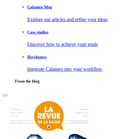
Calaméo Mag
Explore our articles and refine your ideas
Case studies
Discover how to achieve your goals
Developers
Integrate Calameo into your workflow
From the blog