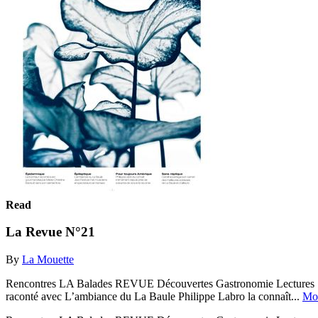
Read
La Revue N°21
By
La Mouette
Rencontres LA Balades REVUE Découvertes Gastronomie Lectures So
raconté avec L’ambiance du La Baule Philippe Labro la connaît...
Mo