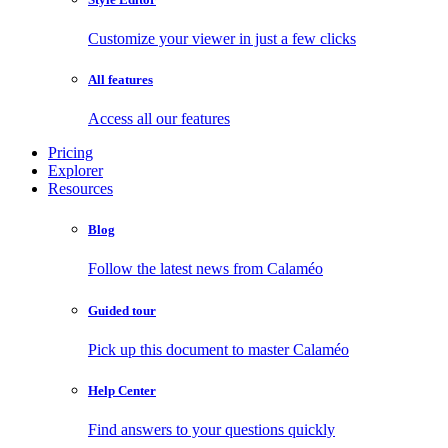
Customize your viewer in just a few clicks
All features
Access all our features
Pricing
Explorer
Resources
Blog
Follow the latest news from Calaméo
Guided tour
Pick up this document to master Calaméo
Help Center
Find answers to your questions quickly