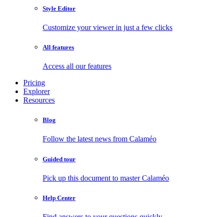
Style Editor
Customize your viewer in just a few clicks
All features
Access all our features
Pricing
Explorer
Resources
Blog
Follow the latest news from Calaméo
Guided tour
Pick up this document to master Calaméo
Help Center
Find answers to your questions quickly