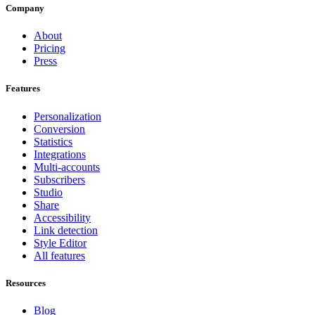
Company
About
Pricing
Press
Features
Personalization
Conversion
Statistics
Integrations
Multi-accounts
Subscribers
Studio
Share
Accessibility
Link detection
Style Editor
All features
Resources
Blog