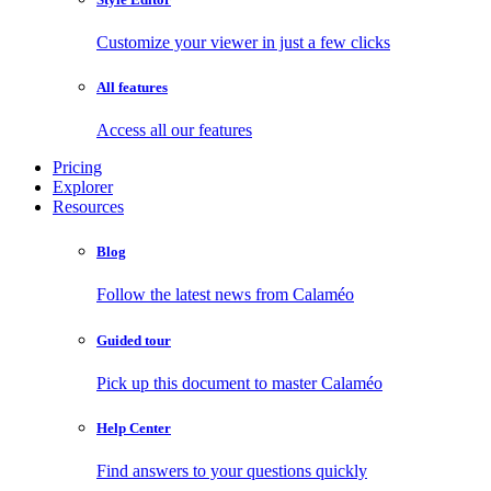
Customize your viewer in just a few clicks
All features
Access all our features
Pricing
Explorer
Resources
Blog
Follow the latest news from Calaméo
Guided tour
Pick up this document to master Calaméo
Help Center
Find answers to your questions quickly