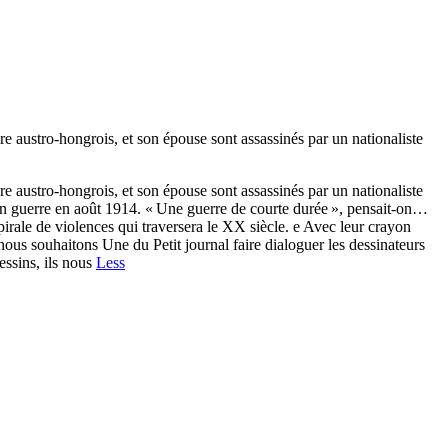
re austro-hongrois, et son épouse sont assassinés par un nationaliste
re austro-hongrois, et son épouse sont assassinés par un nationaliste
 en guerre en août 1914. « Une guerre de courte durée », pensait-on…
irale de violences qui traversera le XX siècle. e Avec leur crayon
nous souhaitons Une du Petit journal faire dialoguer les dessinateurs
essins, ils nous
Less