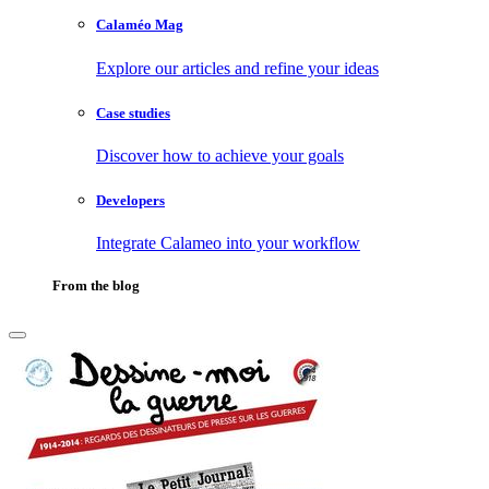
Calaméo Mag
Explore our articles and refine your ideas
Case studies
Discover how to achieve your goals
Developers
Integrate Calameo into your workflow
From the blog