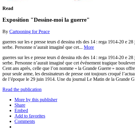
Read
Exposition "Dessine-moi la guerre"
By
Cartooning for Peace
guerres sur les e presse teurs d dessina rds des 14 : rega 1914-20 e 28
serbe. Personne n’aurait imaginé que cet...
More
guerres sur les e presse teurs d dessina rds des 14 : rega 1914-20 e 28
serbe. Personne n’aurait imaginé que cet événement tragique boulevers
Cent ans après, celle que l’on nomme « la Grande Guerre » nous offre l
pour seule arme, les dessinateurs de presse ont toujours croqué l’actua
de l’époque le 29 juin 1914. Une du journal Le Matin de la Grande Gu
Read the publication
More by this publisher
Share
Embed
Add to favorites
Comments