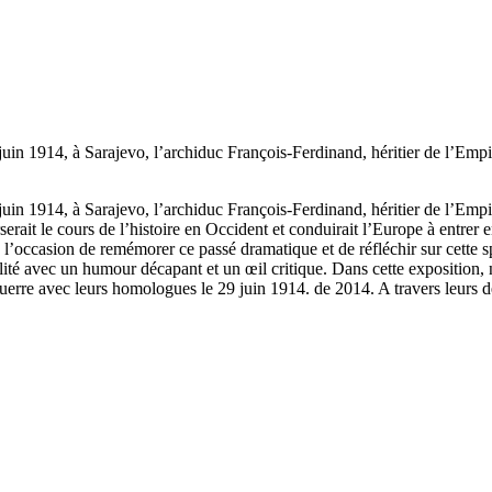
 juin 1914, à Sarajevo, l’archiduc François-Ferdinand, héritier de l’Empi
 juin 1914, à Sarajevo, l’archiduc François-Ferdinand, héritier de l’Empi
erait le cours de l’histoire en Occident et conduirait l’Europe à entrer
’occasion de remémorer ce passé dramatique et de réfléchir sur cette sp
lité avec un humour décapant et un œil critique. Dans cette exposition, 
erre avec leurs homologues le 29 juin 1914. de 2014. A travers leurs d